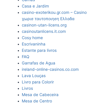
Casa e Jardim
casino-exoterikou.gr.com – Casino
χωρισ ταυτοποιηση Ελλαδα
casinon-utan-licens.org
casinoutanlicens.it.com
Cosy home
Escrivaninha
Estante para livros
FAQ
Garrafas de Agua
ireland-online-casinos.co.com
Lava Louças
Livro para Colorir
Livros
Mesa de Cabeceira
Mesa de Centro