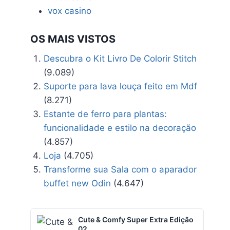
vox casino
OS MAIS VISTOS
Descubra o Kit Livro De Colorir Stitch
(9.089)
Suporte para lava louça feito em Mdf
(8.271)
Estante de ferro para plantas:
funcionalidade e estilo na decoração
(4.857)
Loja
(4.705)
Transforme sua Sala com o aparador
buffet new Odin
(4.647)
Cute & Comfy Super Extra Edição
02