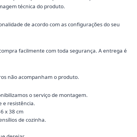
imagem técnica do produto.
tonalidade de acordo com as configurações do seu
a compra facilmente com toda segurança. A entrega é
tros não acompanham o produto.
nibilizamos o serviço de montagem.
e resistência.
36 x 38 cm
nsílios de cozinha.
e desejar.