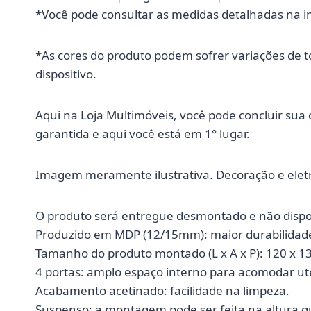
*Você pode consultar as medidas detalhadas na 
*As cores do produto podem sofrer variações de 
dispositivo.
Aqui na Loja Multimóveis, você pode concluir su
garantida e aqui você está em 1° lugar.
Imagem meramente ilustrativa. Decoração e ele
O produto será entregue desmontado e não dispo
Produzido em MDP (12/15mm): maior durabilidade 
Tamanho do produto montado (L x A x P): 120 x 1
4 portas: amplo espaço interno para acomodar ute
Acabamento acetinado: facilidade na limpeza.
Suspenso: a montagem pode ser feita na altura qu