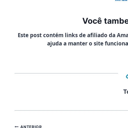
Você tambe
Este post contém links de afiliado da Am
ajuda a manter o site funcion
T
ANTERIOR