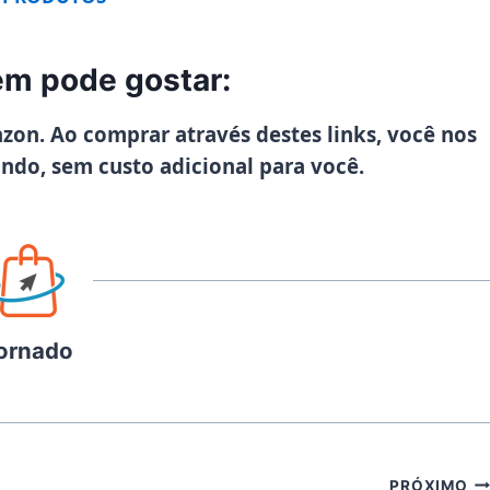
m pode gostar:
azon. Ao comprar através destes links, você nos
ando, sem custo adicional para você.
ornado
PRÓXIMO