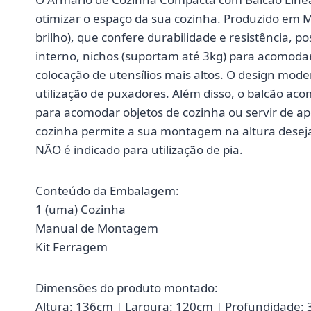
otimizar o espaço da sua cozinha. Produzido em
brilho), que confere durabilidade e resistência, 
interno, nichos (suportam até 3kg) para acomodar 
colocação de utensílios mais altos. O design mod
utilização de puxadores. Além disso, o balcão 
para acomodar objetos de cozinha ou servir de ap
cozinha permite a sua montagem na altura desejad
NÃO é indicado para utilização de pia.
Conteúdo da Embalagem:
1 (uma) Cozinha
Manual de Montagem
Kit Ferragem
Dimensões do produto montado:
Altura: 136cm | Largura: 120cm | Profundidade: 