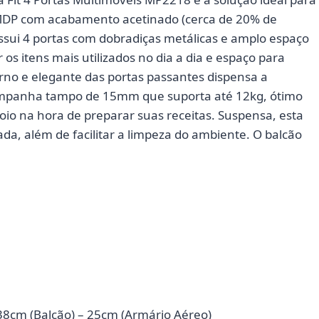
 MDP com acabamento acetinado (cerca de 20% de
possui 4 portas com dobradiças metálicas e amplo espaço
os itens mais utilizados no dia a dia e espaço para
erno e elegante das portas passantes dispensa a
acompanha tampo de 15mm que suporta até 12kg, ótimo
oio na hora de preparar suas receitas. Suspensa, esta
a, além de facilitar a limpeza do ambiente. O balcão
38cm (Balcão) – 25cm (Armário Aéreo)