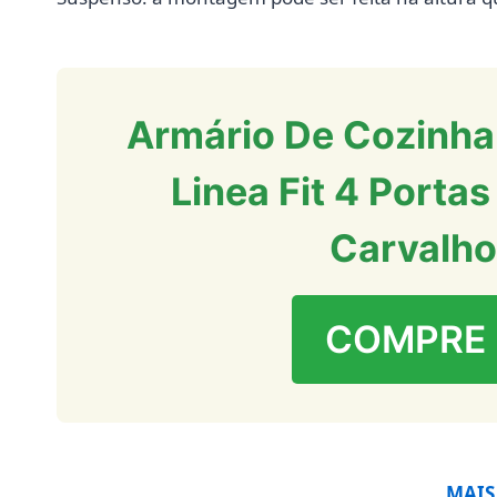
Armário De Cozinh
Linea Fit 4 Porta
Carvalho
COMPRE
MAIS