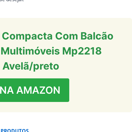
a Compacta Com Balcão
s Multimóveis Mp2218
 Avelã/preto
 NA AMAZON
 PRODUTOS