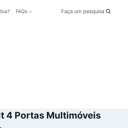
Faça um pesquisa
bia?
FAQs
t 4 Portas Multimóveis