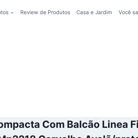
utos
Review de Produtos
Casa e Jardim
Você sa
mpacta Com Balcão Linea Fi