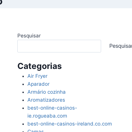
o
Pesquisar
Pesquisa
Categorias
Air Fryer
Aparador
Armário cozinha
Aromatizadores
best-online-casinos-
ie.rogueaba.com
best-online-casinos-ireland.co.com
Camas