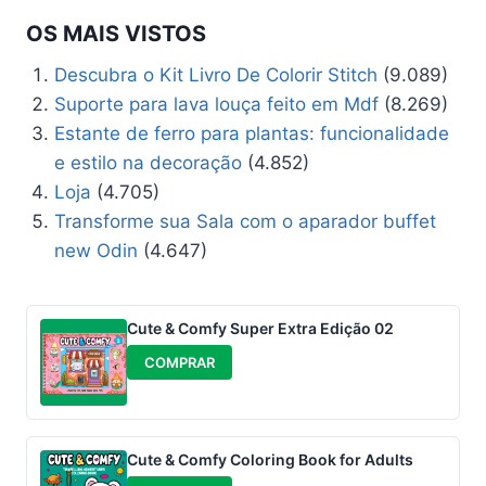
OS MAIS VISTOS
Descubra o Kit Livro De Colorir Stitch
(9.089)
Suporte para lava louça feito em Mdf
(8.269)
Estante de ferro para plantas: funcionalidade
e estilo na decoração
(4.852)
Loja
(4.705)
Transforme sua Sala com o aparador buffet
new Odin
(4.647)
Cute & Comfy Super Extra Edição 02
COMPRAR
Cute & Comfy Coloring Book for Adults