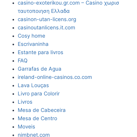
casino-exoterikou.gr.com – Casino χωρισ
ταυτοποιηση Ελλαδα
casinon-utan-licens.org
casinoutanlicens.it.com
Cosy home
Escrivaninha
Estante para livros
FAQ
Garrafas de Agua
ireland-online-casinos.co.com
Lava Louças
Livro para Colorir
Livros
Mesa de Cabeceira
Mesa de Centro
Moveis
nimbnet.com