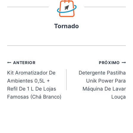
Tornado
Navegação
ANTERIOR
PRÓXIMO
Kit Aromatizador De
Detergente Pastilha
de
Ambientes 0,5L +
Unik Power Para
Post
Refil De 1 L De Lojas
Máquina De Lavar
Famosas (Chá Branco)
Louça