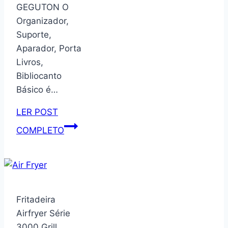
GEGUTON O
Organizador,
Suporte,
Aparador, Porta
Livros,
Bibliocanto
Básico é…
LER POST
Organizador,
COMPLETO
Suporte,
Aparador,
Porta
Livros,
Bibliocanto
Fritadeira
Básico,
Airfryer Série
preto
3000 Grill