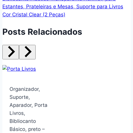
Estantes, Prateleiras e Mesas, Suporte para Livros
Cor Cristal Clear (2 Peças)
Posts Relacionados
Organizador,
Suporte,
Aparador, Porta
Livros,
Bibliocanto
Básico, preto –