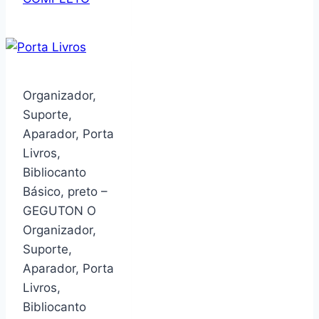
Suporte
Decorativo,
Aparador,
Porta
Livros,
Organizador,
Bibliocanto
Suporte,
Rei
Aparador, Porta
Xadrez
Livros,
–
Bibliocanto
GEGUTON
Básico, preto –
GEGUTON O
Organizador,
Suporte,
Aparador, Porta
Livros,
Bibliocanto