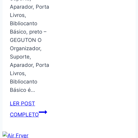
Rei
Aparador, Porta
Xadrez
Livros,
–
Bibliocanto
GEGUTON
Básico, preto –
GEGUTON O
Organizador,
Suporte,
Aparador, Porta
Livros,
Bibliocanto
Básico é…
LER POST
Organizador,
COMPLETO
Suporte,
Aparador,
Porta