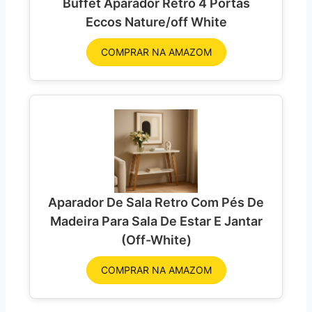
Buffet Aparador Retrô 4 Portas
Eccos Nature/off White
COMPRAR NA AMAZOM
Aparador De Sala Retro Com Pés De
Madeira Para Sala De Estar E Jantar
(Off-White)
COMPRAR NA AMAZOM