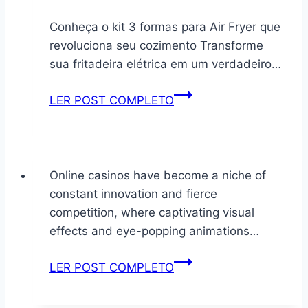
kasynowej
Conheça o kit 3 formas para Air Fryer que
revoluciona seu cozimento Transforme
sua fritadeira elétrica em um verdadeiro…
Conheça
LER POST COMPLETO
o
kit
3
formas
Online casinos have become a niche of
para
constant innovation and fierce
Air
competition, where captivating visual
Fryer
effects and eye-popping animations…
que
revoluciona
When
LER POST COMPLETO
seu
Clean
cozimento
Lobbies