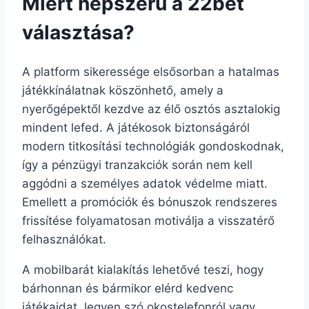
Miért népszerű a 22bet
választása?
A platform sikeressége elsősorban a hatalmas
játékkínálatnak köszönhető, amely a
nyerőgépektől kezdve az élő osztós asztalokig
mindent lefed. A játékosok biztonságáról
modern titkosítási technológiák gondoskodnak,
így a pénzügyi tranzakciók során nem kell
aggódni a személyes adatok védelme miatt.
Emellett a promóciók és bónuszok rendszeres
frissítése folyamatosan motiválja a visszatérő
felhasználókat.
A mobilbarát kialakítás lehetővé teszi, hogy
bárhonnan és bármikor elérd kedvenc
játékaidat, legyen szó okostelefonról vagy