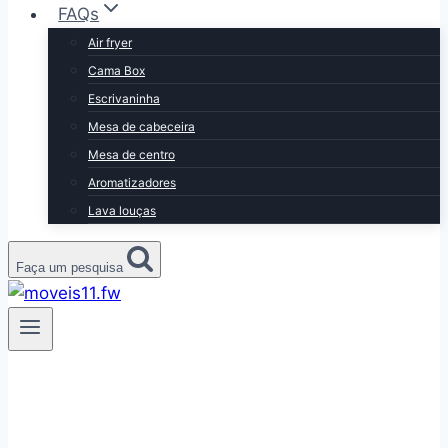
FAQs
Air fryer
Cama Box
Escrivaninha
Mesa de cabeceira
Mesa de centro
Aromatizadores
Lava louças
Faça um pesquisa