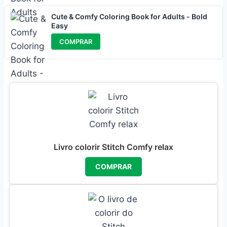
Cute & Comfy Coloring Book for Adults - Bold
Easy
COMPRAR
Livro colorir Stitch Comfy relax
COMPRAR