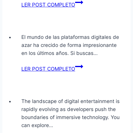
Why
LER POST COMPLETO
a
Calmer
Digital
Atmosphere
El mundo de las plataformas digitales de
Can
azar ha crecido de forma impresionante
Make
en los últimos años. Si buscas…
Online
Casino
Guía
LER POST COMPLETO
Entertainment
completa
Feel
sobre
More
la
Refined
plataforma
The landscape of digital entertainment is
de
rapidly evolving as developers push the
1xbet
boundaries of immersive technology. You
para
can explore…
jugadores