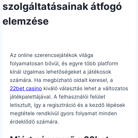
szolgáltatásainak átfogó
elemzése
Az online szerencsejátékok világa
folyamatosan bővül, és egyre több platform
kínál izgalmas lehetőségeket a játékosok
számára. Ha megbízható oldalt keresel, a
22bet casino
kiváló választás lehet a változatos
játékpalettájával. A felhasználói felület
letisztult, így a regisztráció és a kezdő lépések
megtétele rendkívül gyors folyamat minden
érdeklődő számára.