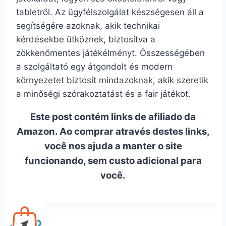
tabletről. Az ügyfélszolgálat készségesen áll a
segítségére azoknak, akik technikai
kérdésekbe ütköznek, biztosítva a
zökkenőmentes játékélményt. Összességében
a szolgáltató egy átgondolt és modern
környezetet biztosít mindazoknak, akik szeretik
a minőségi szórakoztatást és a fair játékot.
Este post contém links de afiliado da
Amazon. Ao comprar através destes links,
você nos ajuda a manter o site
funcionando, sem custo adicional para
você.