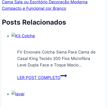
Cama Sala ou Escritório Decoração Moderna
Compacto e Funcional cor Branco
Posts Relacionados
FV Enxovais Colcha Siena Para Cama de
Casal King Tecido 200 Fios Microfibra
Leve Dupla Face e Toque Macio…
FV
LER POST COMPLETO
Enxovais
Colcha
Siena
Para