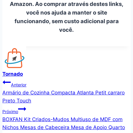
Amazon. Ao comprar através destes links,
você nos ajuda a manter o site
funcionando, sem custo adicional para
você.
Tornado
Navegação
Anterior
Armário de Cozinha Compacta Atlanta Petit carraro
de
Preto Touch
Post
Próximo
BOXFAN Kit Criados-Mudos Multiuso de MDF com
Nichos Mesas de Cabeceira Mesa de Apoio Quarto