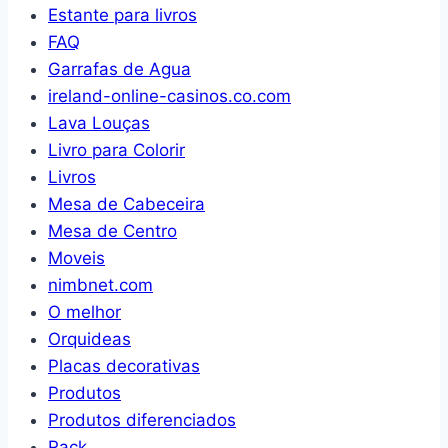
Estante para livros
FAQ
Garrafas de Agua
ireland-online-casinos.co.com
Lava Louças
Livro para Colorir
Livros
Mesa de Cabeceira
Mesa de Centro
Moveis
nimbnet.com
O melhor
Orquideas
Placas decorativas
Produtos
Produtos diferenciados
Rack