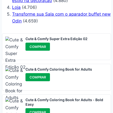
estilo na decoração
(4.880)
Loja
(4.706)
Transforme sua Sala com o aparador buffet new
Odin
(4.659)
Cute & Comfy Super Extra Edição 02
COMPRAR
Cute & Comfy Coloring Book for Adults
COMPRAR
Cute & Comfy Coloring Book for Adults - Bold
Easy
COMPRAR