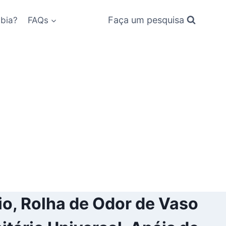
Faça um pesquisa
bia?
FAQs
o, Rolha de Odor de Vaso