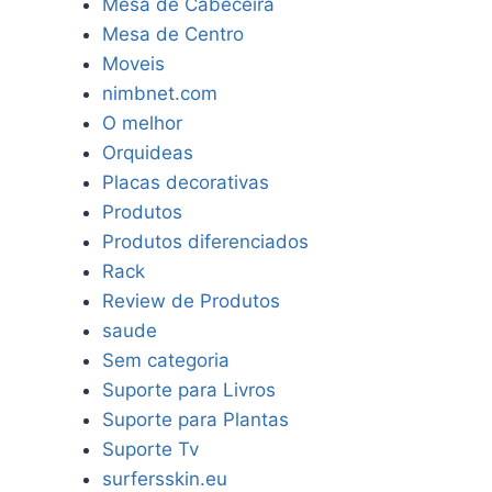
Mesa de Cabeceira
Mesa de Centro
Moveis
nimbnet.com
O melhor
Orquideas
Placas decorativas
Produtos
Produtos diferenciados
Rack
Review de Produtos
saude
Sem categoria
Suporte para Livros
Suporte para Plantas
Suporte Tv
surfersskin.eu