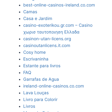
best-online-casinos-ireland.co.com
Camas
Casa e Jardim
casino-exoterikou.gr.com – Casino
χωρισ ταυτοποιηση Ελλαδα
casinon-utan-licens.org
casinoutanlicens.it.com
Cosy home
Escrivaninha
Estante para livros
FAQ
Garrafas de Agua
ireland-online-casinos.co.com
Lava Louças
Livro para Colorir
Livros