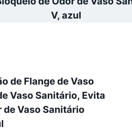
 Bloqueio de Odor de Vaso San
V, azul
o de Flange de Vaso
de Vaso Sanitário, Evita
r de Vaso Sanitário
l