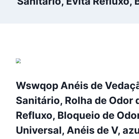
Sanitário, Evita Refluxo,
Wswqop Anéis de Vedaçã
Sanitário, Rolha de Odor 
Refluxo, Bloqueio de Odo
Universal, Anéis de V, azu