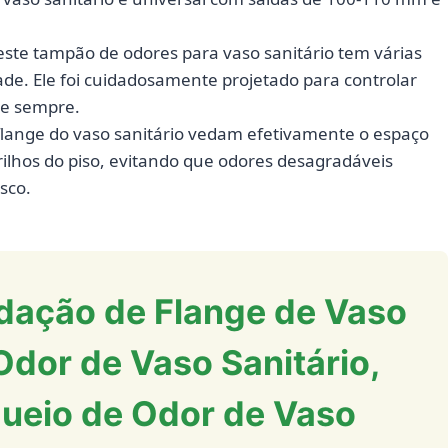
ste tampão de odores para vaso sanitário tem várias
de. Ele foi cuidadosamente projetado para controlar
te sempre.
lange do vaso sanitário vedam efetivamente o espaço
drilhos do piso, evitando que odores desagradáveis
sco.
ação de Flange de Vaso
 Odor de Vaso Sanitário,
queio de Odor de Vaso