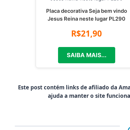
Placa decorativa Seja bem vindo
Jesus Reina neste lugar PL290
R$21,90
SAIBA MAIS...
Este post contém links de afiliado da Am
ajuda a manter o site funcion