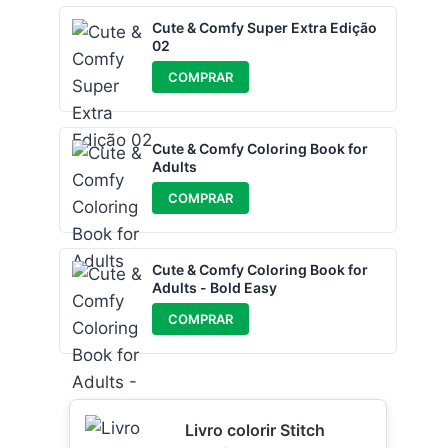
Cute & Comfy Super Extra Edição
02
COMPRAR
Cute & Comfy Coloring Book for
Adults
COMPRAR
Cute & Comfy Coloring Book for
Adults - Bold Easy
COMPRAR
Livro colorir Stitch