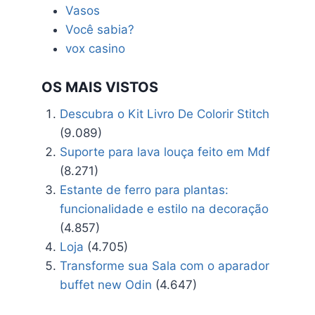
Vasos
Você sabia?
vox casino
OS MAIS VISTOS
Descubra o Kit Livro De Colorir Stitch
(9.089)
Suporte para lava louça feito em Mdf
(8.271)
Estante de ferro para plantas:
funcionalidade e estilo na decoração
(4.857)
Loja
(4.705)
Transforme sua Sala com o aparador
buffet new Odin
(4.647)