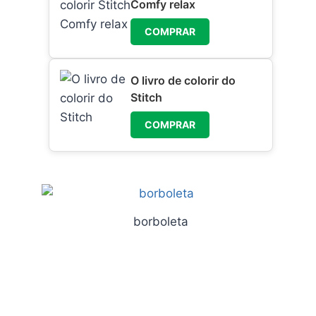
Comfy relax
COMPRAR
O livro de colorir do
Stitch
COMPRAR
borboleta