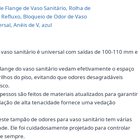
vaso sanitário é universal com saídas de 100-110 mm e
lange do vaso sanitário vedam efetivamente o espaço
drilhos do piso, evitando que odores desagradáveis
sco.
essos são feitos de materiais atualizados para garantir
dação de alta tenacidade fornece uma vedação
ste tampão de odores para vaso sanitário tem várias
de. Ele foi cuidadosamente projetado para controlar
te sempre.