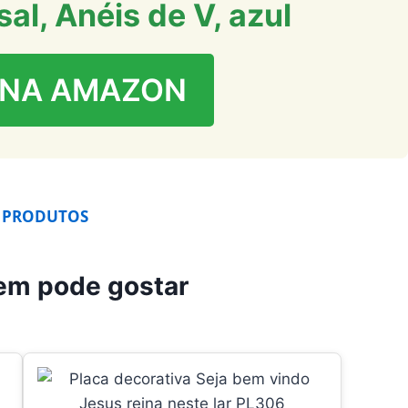
sal, Anéis de V, azul
 NA AMAZON
 PRODUTOS
em pode gostar