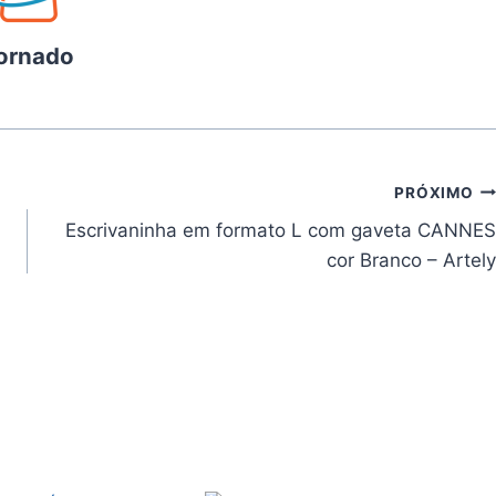
ornado
PRÓXIMO
Escrivaninha em formato L com gaveta CANNES
cor Branco – Artely