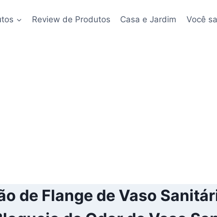
utos
Review de Produtos
Casa e Jardim
Você sa
 de Flange de Vaso Sanitári