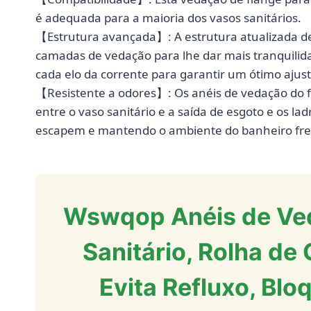
é adequada para a maioria dos vasos sanitários.
【Estrutura avançada】: A estrutura atualizada de
camadas de vedação para lhe dar mais tranquilida
cada elo da corrente para garantir um ótimo ajus
【Resistente a odores】: Os anéis de vedação do f
entre o vaso sanitário e a saída de esgoto e os la
escapem e mantendo o ambiente do banheiro fre
Wswqop Anéis de Ved
Sanitário, Rolha de
Evita Refluxo, Blo