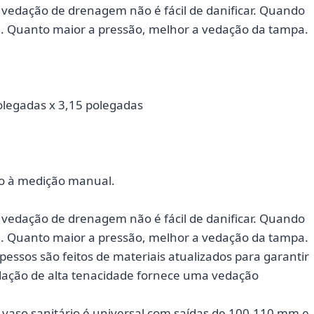
 vedação de drenagem não é fácil de danificar. Quando
a. Quanto maior a pressão, melhor a vedação da tampa.
olegadas x 3,15 polegadas
do à medição manual.
 vedação de drenagem não é fácil de danificar. Quando
a. Quanto maior a pressão, melhor a vedação da tampa.
essos são feitos de materiais atualizados para garantir
dação de alta tenacidade fornece uma vedação
vaso sanitário é universal com saídas de 100-110 mm e