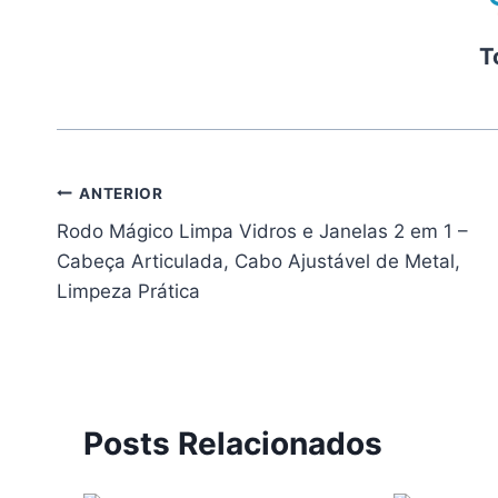
T
Navegação
ANTERIOR
Rodo Mágico Limpa Vidros e Janelas 2 em 1 –
de
Cabeça Articulada, Cabo Ajustável de Metal,
Post
Limpeza Prática
Posts Relacionados