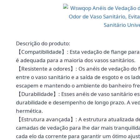
Descrição do produto:
【Compatibilidade】: Esta vedação de flange para 
é adequada para a maioria dos vasos sanitários.
【Resistente a odores】: Os anéis de vedação do f
entre o vaso sanitário e a saída de esgoto e os la
escapem e mantendo o ambiente do banheiro fre
【Durabilidade】: Esses anéis de vaso sanitário esp
durabilidade e desempenho de longo prazo. A ve
hermética.
【Estrutura avançada】: A estrutura atualizada de
camadas de vedação para lhe dar mais tranquilida
cada elo da corrente para garantir um ótimo ajus