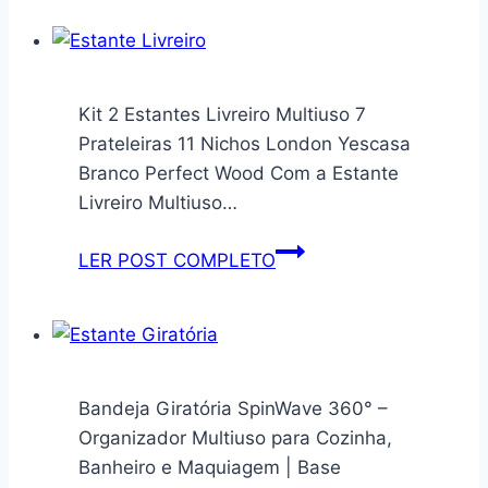
Kit 2 Estantes Livreiro Multiuso 7
Prateleiras 11 Nichos London Yescasa
Branco Perfect Wood Com a Estante
Livreiro Multiuso…
Kit
LER POST COMPLETO
2
Estantes
Livreiro
Multiuso
7
Bandeja Giratória SpinWave 360° –
Prateleiras
Organizador Multiuso para Cozinha,
11
Banheiro e Maquiagem | Base
Nichos