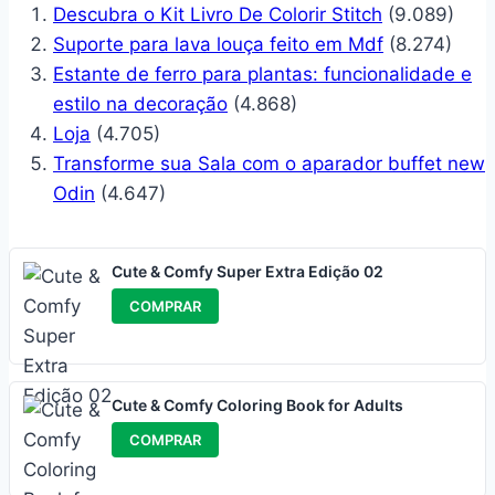
Descubra o Kit Livro De Colorir Stitch
(9.089)
Suporte para lava louça feito em Mdf
(8.274)
Estante de ferro para plantas: funcionalidade e
estilo na decoração
(4.868)
Loja
(4.705)
Transforme sua Sala com o aparador buffet new
Odin
(4.647)
Cute & Comfy Super Extra Edição 02
COMPRAR
Cute & Comfy Coloring Book for Adults
COMPRAR