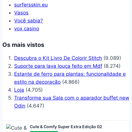
surfersskin.eu
Vasos
Você sabia?
vox casino
Os mais vistos
Descubra o Kit Livro De Colorir Stitch
(9.089)
Suporte para lava louça feito em Mdf
(8.274)
Estante de ferro para plantas: funcionalidade e
estilo na decoração
(4.866)
Loja
(4.705)
Transforme sua Sala com o aparador buffet new
Odin
(4.647)
Cute & Comfy Super Extra Edição 02