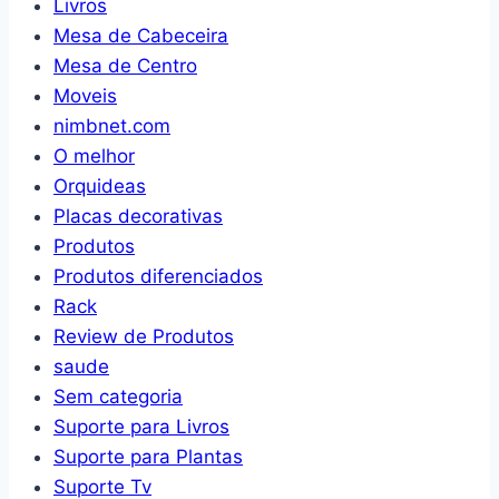
Livros
Mesa de Cabeceira
Mesa de Centro
Moveis
nimbnet.com
O melhor
Orquideas
Placas decorativas
Produtos
Produtos diferenciados
Rack
Review de Produtos
saude
Sem categoria
Suporte para Livros
Suporte para Plantas
Suporte Tv