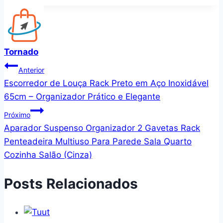
Tornado
Navegação
Anterior
Escorredor de Louça Rack Preto em Aço Inoxidável
de
65cm – Organizador Prático e Elegante
Post
Próximo
Aparador Suspenso Organizador 2 Gavetas Rack
Penteadeira Multiuso Para Parede Sala Quarto
Cozinha Salão (Cinza)
Posts Relacionados