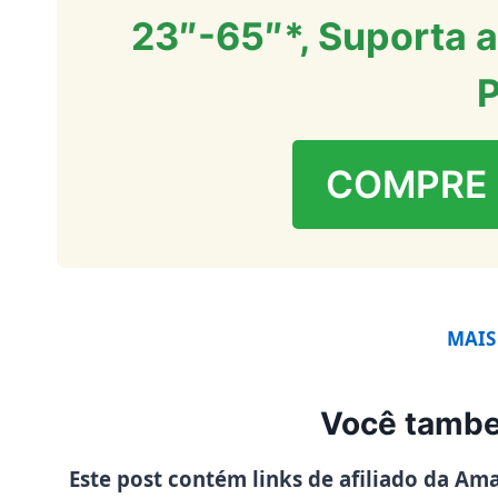
23″-65″*, Suporta a
P
COMPRE
MAIS
Você tambe
Este post contém links de afiliado da Am