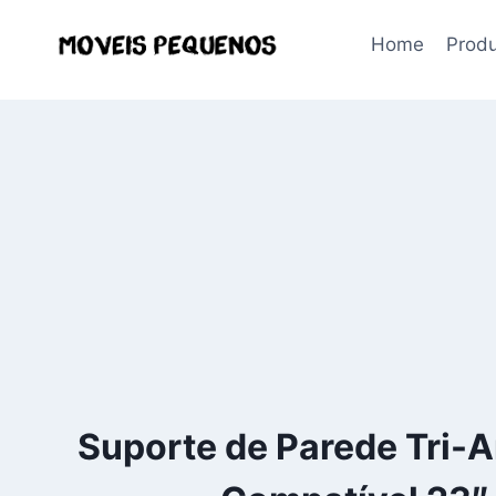
Pular
para
Home
Prod
o
Conteúdo
Suporte de Parede Tri-A