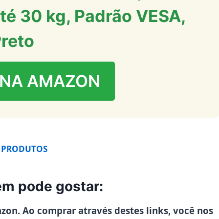
té 30 kg, Padrão VESA,
reto
 NA AMAZON
 PRODUTOS
m pode gostar:
azon. Ao comprar através destes links, você nos