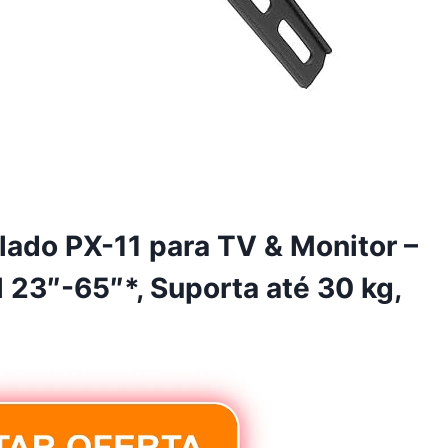
lado PX-11 para TV & Monitor –
 23″-65″*, Suporta até 30 kg,