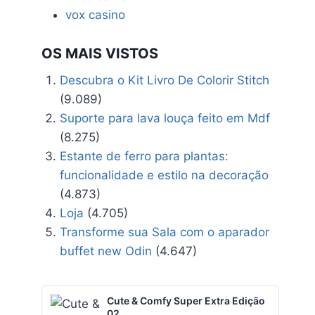
vox casino
OS MAIS VISTOS
Descubra o Kit Livro De Colorir Stitch
(9.089)
Suporte para lava louça feito em Mdf
(8.275)
Estante de ferro para plantas:
funcionalidade e estilo na decoração
(4.873)
Loja
(4.705)
Transforme sua Sala com o aparador
buffet new Odin
(4.647)
Cute & Comfy Super Extra Edição
02