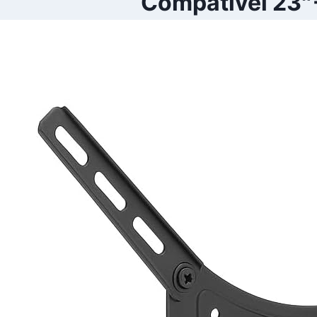
Compatível 23″-