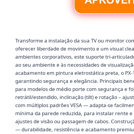
Transforme a instalação da sua TV ou monitor com
oferecer liberdade de movimento e um visual clea
ambientes corporativos, este suporte tri-articula
ao seu ambiente e às necessidades de visualizaçã
acabamento em pintura eletrostática preta, o PX-
garantindo segurança e elegância. Principais bene
para modelos de médio porte com segurança e fol
retrátil/estendido, inclinação (tilt) e rotação – a
com múltiplos padrões VESA — adapta-se facilmen
mínima da parede reduzida, para instalar rente 
ajustes de visão ou passagem de cabos. Construção
— durabilidade, resistência e acabamento prem