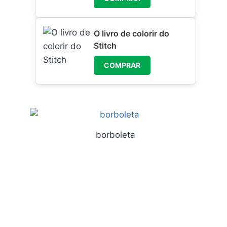
O livro de colorir do
Stitch
COMPRAR
borboleta