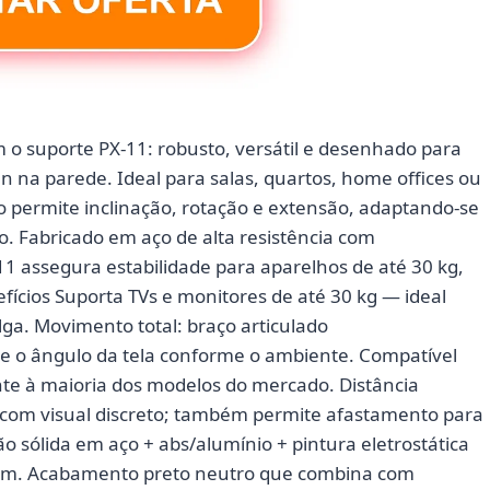
 o suporte PX-11: robusto, versátil e desenhado para
n na parede. Ideal para salas, quartos, home offices ou
do permite inclinação, rotação e extensão, adaptando-se
o. Fabricado em aço de alta resistência com
11 assegura estabilidade para aparelhos de até 30 kg,
fícios Suporta TVs e monitores de até 30 kg — ideal
ga. Movimento total: braço articulado
juste o ângulo da tela conforme o ambiente. Compatível
te à maioria dos modelos do mercado. Distância
e com visual discreto; também permite afastamento para
 sólida em aço + ab­s/alumínio + pintura eletrostática
ium. Acabamento preto neutro que combina com