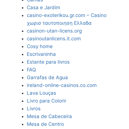
Casa e Jardim
casino-exoterikou.gr.com – Casino
χωρισ ταυτοποιηση Ελλαδα
casinon-utan-licens.org
casinoutanlicens.it.com
Cosy home
Escrivaninha
Estante para livros
FAQ
Garrafas de Agua
ireland-online-casinos.co.com
Lava Louças
Livro para Colorir
Livros
Mesa de Cabeceira
Mesa de Centro