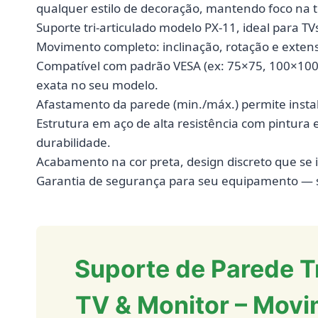
qualquer estilo de decoração, mantendo foco na t
Suporte tri-articulado modelo PX-11, ideal para TV
Movimento completo: inclinação, rotação e extens
Compatível com padrão VESA (ex: 75×75, 100×10
exata no seu modelo.
Afastamento da parede (min./máx.) permite insta
Estrutura em aço de alta resistência com pintur
durabilidade.
Acabamento na cor preta, design discreto que se 
Garantia de segurança para seu equipamento — su
Suporte de Parede Tr
TV & Monitor – Movi