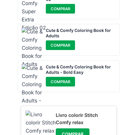
COMPRAR
Cute & Comfy Coloring Book for
Adults
COMPRAR
Cute & Comfy Coloring Book for
Adults - Bold Easy
COMPRAR
Livro colorir Stitch
Comfy relax
COMPRAR