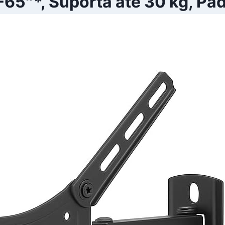
65″*, Suporta até 30 kg, Pa