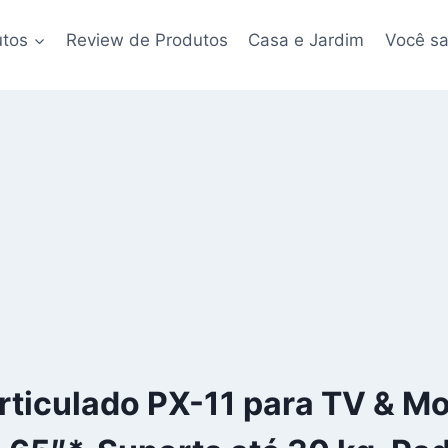
utos
Review de Produtos
Casa e Jardim
Você sa
rticulado PX-11 para TV & Mo