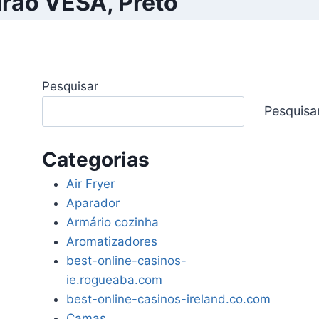
drão VESA, Preto
Pesquisar
Pesquisa
Categorias
Air Fryer
Aparador
Armário cozinha
Aromatizadores
best-online-casinos-
ie.rogueaba.com
best-online-casinos-ireland.co.com
Camas