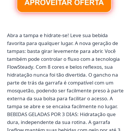
Abra a tampa e hidrate-se! Leve sua bebida
favorita para qualquer lugar. A nova geração de
tampas: basta girar levemente para abrir. Você
também pode controlar o fluxo com a tecnologia
FlowSteady. Com 8 cores e belos reflexos, sua
hidratação nunca foi tão divertida. O gancho na
parte de trás da garrafa é compatível com um
mosquetão, podendo ser facilmente preso à parte
externa da sua bolsa para facilitar o acesso. A
tampa se abre e se encaixa facilmente no lugar.
BEBIDAS GELADAS POR 3 DIAS: Hidratação que
dura, independente da sua rotina. A garrafa
Iceflow mantém suas bebidas com gelo por até 3