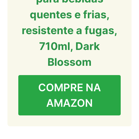
quentes e frias,
resistente a fugas,
710ml, Dark
Blossom
COMPRE NA
AMAZON