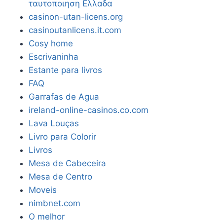
ταυτοποιηση Ελλαδα
casinon-utan-licens.org
casinoutanlicens.it.com
Cosy home
Escrivaninha
Estante para livros
FAQ
Garrafas de Agua
ireland-online-casinos.co.com
Lava Louças
Livro para Colorir
Livros
Mesa de Cabeceira
Mesa de Centro
Moveis
nimbnet.com
O melhor