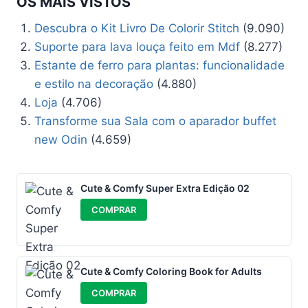
OS MAIS VISTOS
Descubra o Kit Livro De Colorir Stitch
(9.090)
Suporte para lava louça feito em Mdf
(8.277)
Estante de ferro para plantas: funcionalidade
e estilo na decoração
(4.880)
Loja
(4.706)
Transforme sua Sala com o aparador buffet
new Odin
(4.659)
Cute & Comfy Super Extra Edição 02
COMPRAR
Cute & Comfy Coloring Book for Adults
COMPRAR