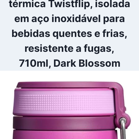
térmica Twistflip, isolada
em aço inoxidável para
bebidas quentes e frias,
resistente a fugas,
710ml, Dark Blossom