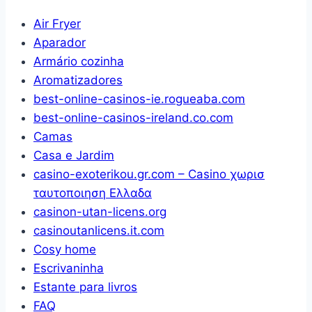
Algodão
Air Fryer
Premium
Aparador
(Azul)
Armário cozinha
Aromatizadores
best-online-casinos-ie.rogueaba.com
best-online-casinos-ireland.co.com
Camas
Casa e Jardim
casino-exoterikou.gr.com – Casino χωρισ
ταυτοποιηση Ελλαδα
casinon-utan-licens.org
casinoutanlicens.it.com
Cosy home
Escrivaninha
Estante para livros
FAQ