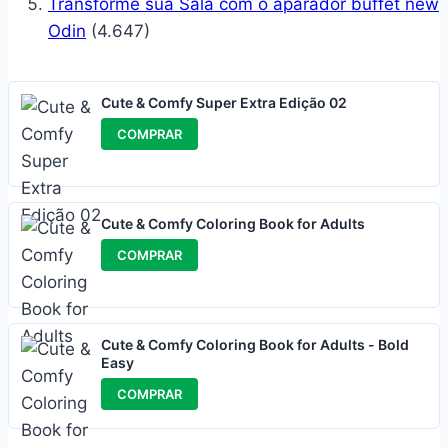
Transforme sua Sala com o aparador buffet new
Odin
(4.647)
Cute & Comfy Super Extra Edição 02
COMPRAR
Cute & Comfy Coloring Book for Adults
COMPRAR
Cute & Comfy Coloring Book for Adults - Bold
Easy
COMPRAR