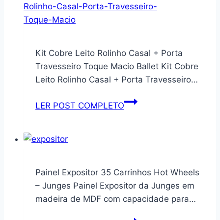
para
Air
Fryer
Kit Cobre Leito Rolinho Casal + Porta
Travesseiro Toque Macio Ballet Kit Cobre
Leito Rolinho Casal + Porta Travesseiro…
Kit
LER POST COMPLETO
Cobre
Leito
Rolinho
Casal
+
Painel Expositor 35 Carrinhos Hot Wheels
Porta
– Junges Painel Expositor da Junges em
Travesseiro
madeira de MDF com capacidade para…
Toque