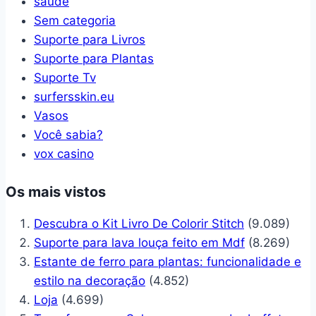
saude
Sem categoria
Suporte para Livros
Suporte para Plantas
Suporte Tv
surfersskin.eu
Vasos
Você sabia?
vox casino
Os mais vistos
Descubra o Kit Livro De Colorir Stitch
(9.089)
Suporte para lava louça feito em Mdf
(8.269)
Estante de ferro para plantas: funcionalidade e
estilo na decoração
(4.852)
Loja
(4.699)