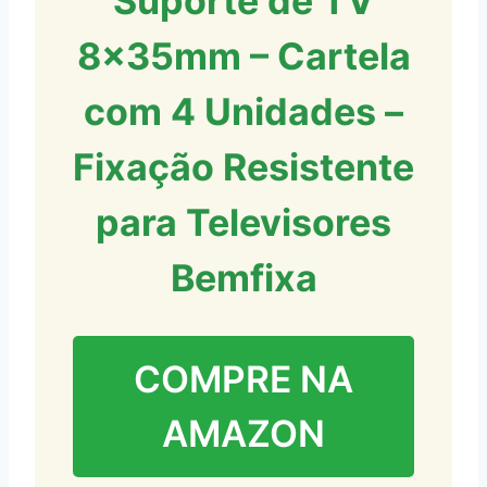
Suporte de TV
8x35mm – Cartela
com 4 Unidades –
Fixação Resistente
para Televisores
Bemfixa
COMPRE NA
AMAZON