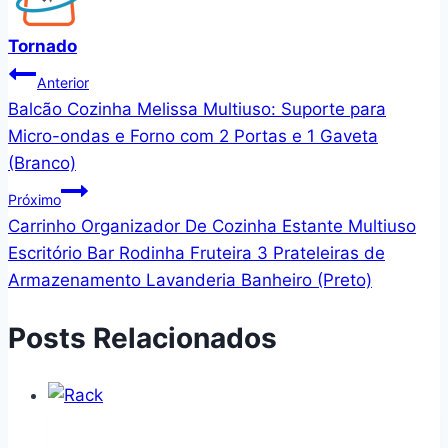
Tornado
Navegação
Anterior
Balcão Cozinha Melissa Multiuso: Suporte para
de
Micro-ondas e Forno com 2 Portas e 1 Gaveta
Post
(Branco)
Próximo
Carrinho Organizador De Cozinha Estante Multiuso
Escritório Bar Rodinha Fruteira 3 Prateleiras de
Armazenamento Lavanderia Banheiro (Preto)
Posts Relacionados