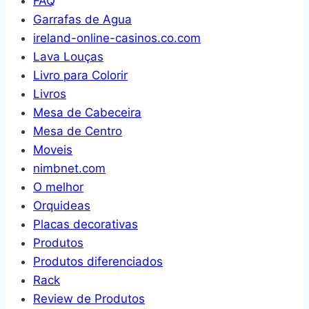
FAQ
Ideal
Garrafas de Agua
para
ireland-online-casinos.co.com
Pais
Lava Louças
Novos
Livro para Colorir
Livros
Mesa de Cabeceira
Mesa de Centro
Moveis
nimbnet.com
O melhor
Orquideas
Placas decorativas
Produtos
Produtos diferenciados
Rack
Review de Produtos