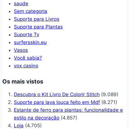
saude
Sem categoria
Suporte para Livros
Suporte para Plantas
Suporte Tv
surfersskin.eu
Vasos
Você sabia?
vox casino
Os mais vistos
Descubra o Kit Livro De Colorir Stitch
(9.089)
Suporte para lava louça feito em Mdf
(8.271)
Estante de ferro para plantas: funcionalidade e
estilo na decoração
(4.857)
Loja
(4.705)