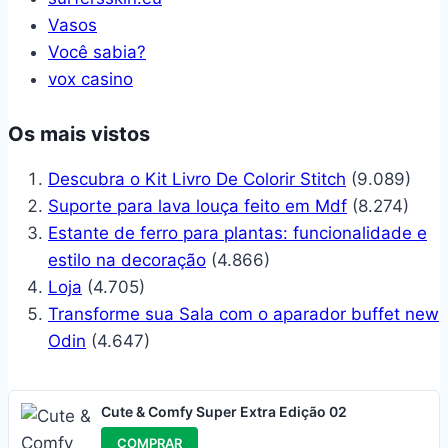
Vasos
Você sabia?
vox casino
Os mais vistos
Descubra o Kit Livro De Colorir Stitch
(9.089)
Suporte para lava louça feito em Mdf
(8.274)
Estante de ferro para plantas: funcionalidade e
estilo na decoração
(4.866)
Loja
(4.705)
Transforme sua Sala com o aparador buffet new
Odin
(4.647)
Cute & Comfy Super Extra Edição 02
COMPRAR