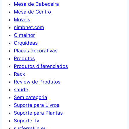
Mesa de Cabeceira
Mesa de Centro
Moveis
nimbnet.com
O melhor
Orquideas
Placas decorativas
Produtos
Produtos diferenciados
Rack
Review de Produtos
saude
Sem categoria
Suporte para Livros
Suporte para Plantas
Suporte Tv
surfersskin.eu