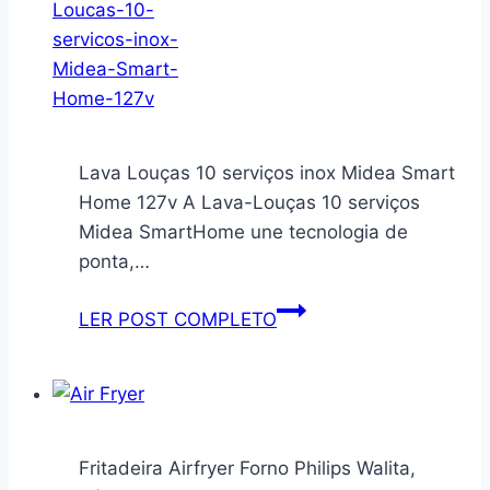
8
SERVIÇOS
TRANSPARENTE
FLEX
(Cinza)
Lava Louças 10 serviços inox Midea Smart
Home 127v A Lava-Louças 10 serviços
Midea SmartHome une tecnologia de
ponta,…
Lava
LER POST COMPLETO
Louças
10
serviços
inox
Midea
Fritadeira Airfryer Forno Philips Walita,
Smart