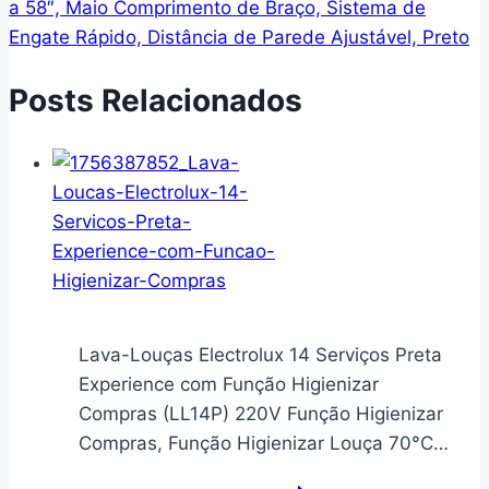
a 58″, Maio Comprimento de Braço, Sistema de
Engate Rápido, Distância de Parede Ajustável, Preto
Posts Relacionados
Lava-Louças Electrolux 14 Serviços Preta
Experience com Função Higienizar
Compras (LL14P) 220V Função Higienizar
Compras, Função Higienizar Louça 70°C…