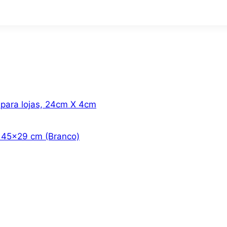
 para lojas, 24cm X 4cm
o 45×29 cm (Branco)