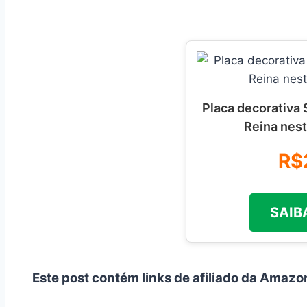
Placa decorativa
Reina nes
R$
SAIBA
Este post contém links de afiliado da Amazo