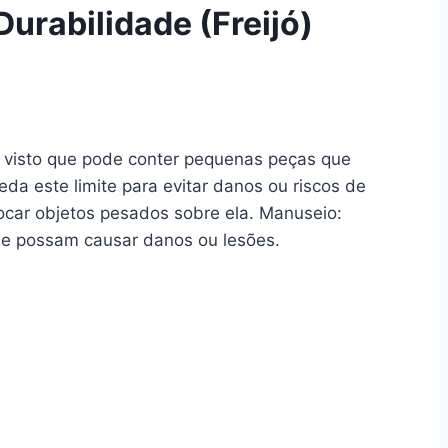
urabilidade (Freijó)
visto que pode conter pequenas peças que
da este limite para evitar danos ou riscos de
locar objetos pesados sobre ela. Manuseio:
ue possam causar danos ou lesões.