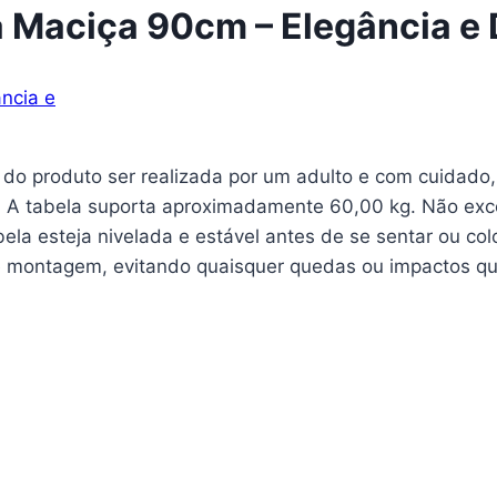
Maciça 90cm – Elegância e D
produto ser realizada por um adulto e com cuidado, 
: A tabela suporta aproximadamente 60,00 kg. Não exce
bela esteja nivelada e estável antes de se sentar ou co
 e montagem, evitando quaisquer quedas ou impactos q