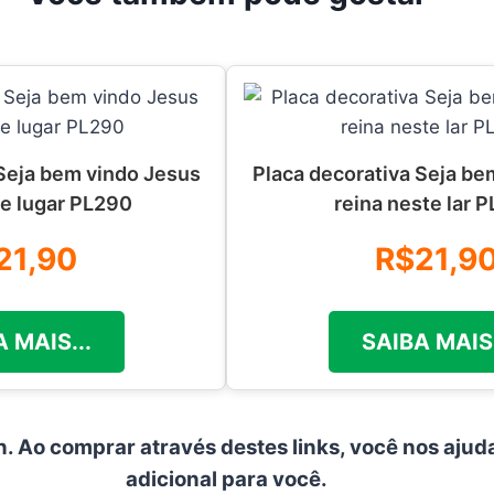
 Seja bem vindo Jesus
Placa decorativa Seja be
te lugar PL290
reina neste lar 
21,90
R$21,9
 MAIS...
SAIBA MAIS.
n. Ao comprar através destes links, você nos ajud
adicional para você.