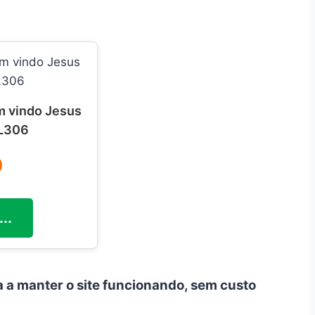
m vindo Jesus
PL306
0
..
a a manter o site funcionando, sem custo