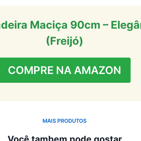
eira Maciça 90cm – Elegân
(Freijó)
COMPRE NA AMAZON
MAIS PRODUTOS
Você tambem pode gostar