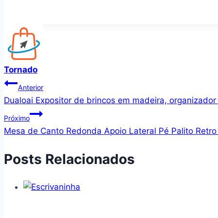
Tornado
Navegação
Anterior
Dualoai Expositor de brincos em madeira, organizador
de
Próximo
Post
Mesa de Canto Redonda Apoio Lateral Pé Palito Retr
Posts Relacionados