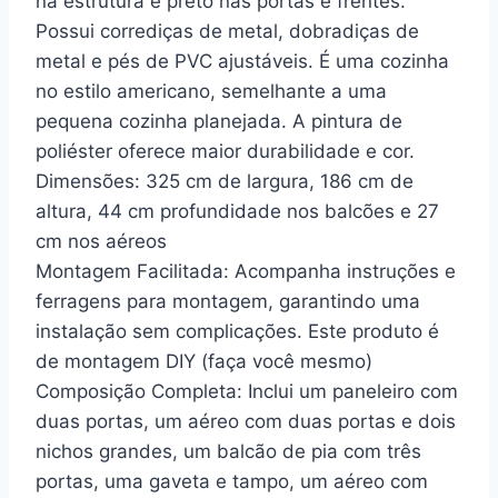
na estrutura e preto nas portas e frentes.
Possui corrediças de metal, dobradiças de
metal e pés de PVC ajustáveis. É uma cozinha
no estilo americano, semelhante a uma
pequena cozinha planejada. A pintura de
poliéster oferece maior durabilidade e cor.
Dimensões: 325 cm de largura, 186 cm de
altura, 44 cm profundidade nos balcões e 27
cm nos aéreos
Montagem Facilitada: Acompanha instruções e
ferragens para montagem, garantindo uma
instalação sem complicações. Este produto é
de montagem DIY (faça você mesmo)
Composição Completa: Inclui um paneleiro com
duas portas, um aéreo com duas portas e dois
nichos grandes, um balcão de pia com três
portas, uma gaveta e tampo, um aéreo com