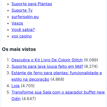
Suporte para Plantas
Suporte Tv
surfersskin.eu
Vasos
Você sabia?
vox casino
Os mais vistos
Descubra o Kit Livro De Colorir Stitch
(9.089)
Suporte para lava louça feito em Mdf
(8.274)
Estante de ferro para plantas: funcionalidade e
estilo na decoração
(4.868)
Loja
(4.705)
Transforme sua Sala com o aparador buffet new
Odin
(4.647)