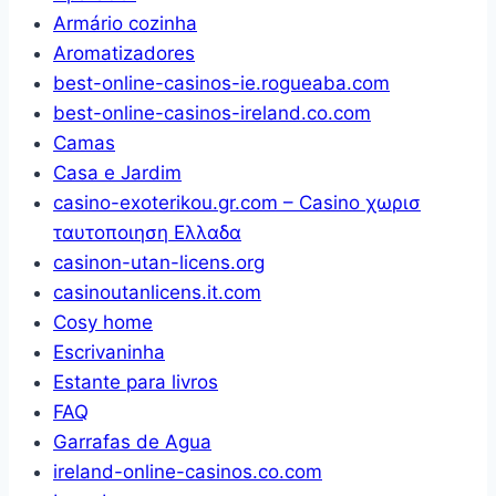
Armário cozinha
Aromatizadores
best-online-casinos-ie.rogueaba.com
best-online-casinos-ireland.co.com
Camas
Casa e Jardim
casino-exoterikou.gr.com – Casino χωρισ
ταυτοποιηση Ελλαδα
casinon-utan-licens.org
casinoutanlicens.it.com
Cosy home
Escrivaninha
Estante para livros
FAQ
Garrafas de Agua
ireland-online-casinos.co.com