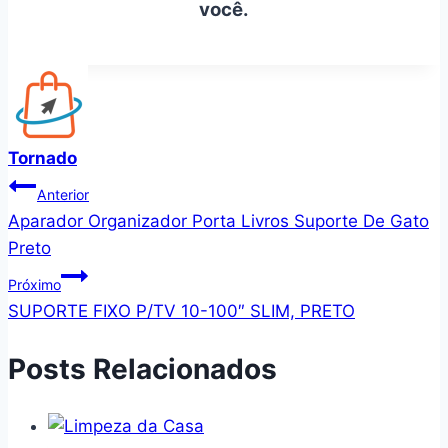
você.
Tornado
Navegação
Anterior
Aparador Organizador Porta Livros Suporte De Gato
de
Preto
Post
Próximo
SUPORTE FIXO P/TV 10-100″ SLIM, PRETO
Posts Relacionados