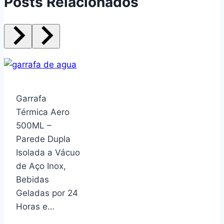
Posts Relacionados
Garrafa
Térmica Aero
500ML –
Parede Dupla
Isolada a Vácuo
de Aço Inox,
Bebidas
Geladas por 24
Horas e…