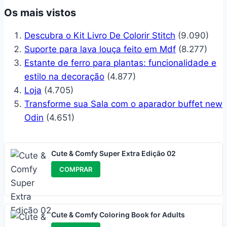
Os mais vistos
Descubra o Kit Livro De Colorir Stitch
(9.090)
Suporte para lava louça feito em Mdf
(8.277)
Estante de ferro para plantas: funcionalidade e
estilo na decoração
(4.877)
Loja
(4.705)
Transforme sua Sala com o aparador buffet new
Odin
(4.651)
Cute & Comfy Super Extra Edição 02
COMPRAR
Cute & Comfy Coloring Book for Adults