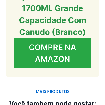
1700ML Grande
Capacidade Com
Canudo (Branco)
COMPRE NA
AMAZON
MAIS PRODUTOS
Você tambem pode gostar: