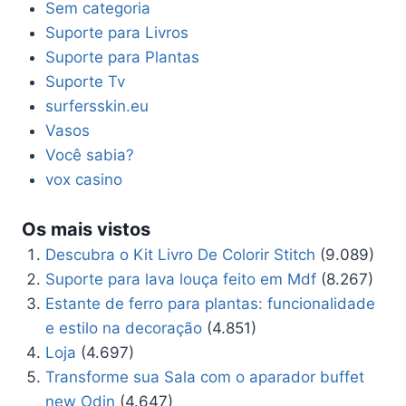
Sem categoria
Suporte para Livros
Suporte para Plantas
Suporte Tv
surfersskin.eu
Vasos
Você sabia?
vox casino
Os mais vistos
Descubra o Kit Livro De Colorir Stitch
(9.089)
Suporte para lava louça feito em Mdf
(8.267)
Estante de ferro para plantas: funcionalidade
e estilo na decoração
(4.851)
Loja
(4.697)
Transforme sua Sala com o aparador buffet
new Odin
(4.647)