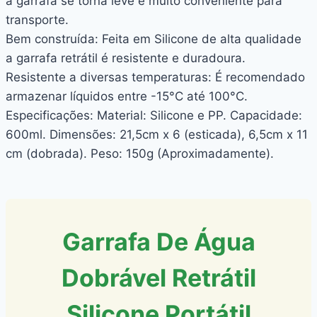
a garrafa se torna leve e muito conveniente para
transporte.
Bem construída: Feita em Silicone de alta qualidade
a garrafa retrátil é resistente e duradoura.
Resistente a diversas temperaturas: É recomendado
armazenar líquidos entre -15°C até 100°C.
Especificações: Material: Silicone e PP. Capacidade:
600ml. Dimensões: 21,5cm x 6 (esticada), 6,5cm x 11
cm (dobrada). Peso: 150g (Aproximadamente).
Garrafa De Água
Dobrável Retrátil
Silicone Portátil