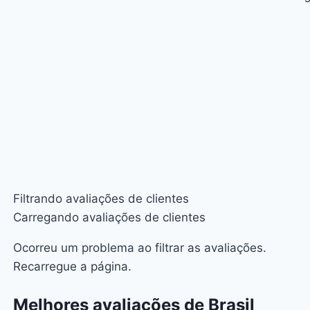
l
t
p
Filtrando avaliações de clientes
Carregando avaliações de clientes
Ocorreu um problema ao filtrar as avaliações.
Recarregue a página.
Melhores avaliações de Brasil