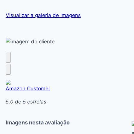
Visualizar a galeria de imagens
Amazon Customer
5,0 de 5 estrelas
Imagens nesta avaliação
C
t