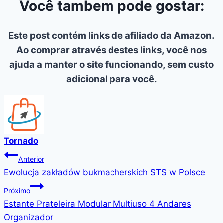
Você tambem pode gostar:
Este post contém links de afiliado da Amazon.
Ao comprar através destes links, você nos
ajuda a manter o site funcionando, sem custo
adicional para você.
Tornado
Navegação
Anterior
Ewolucja zakładów bukmacherskich STS w Polsce
de
Próximo
Post
Estante Prateleira Modular Multiuso 4 Andares
Organizador