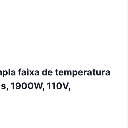
mpla faixa de temperatura
is, 1900W, 110V,