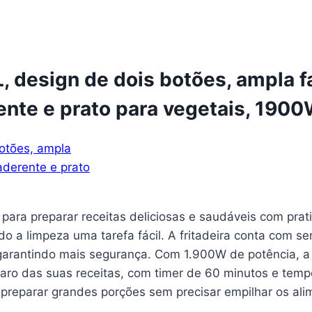
5L, design de dois botões, ampla 
ente e prato para vegetais, 190
l para preparar receitas deliciosas e saudáveis com pra
o a limpeza uma tarefa fácil. A fritadeira conta com s
 garantindo mais segurança. Com 1.900W de potência, a 
paro das suas receitas, com timer de 60 minutos e temp
preparar grandes porções sem precisar empilhar os ali