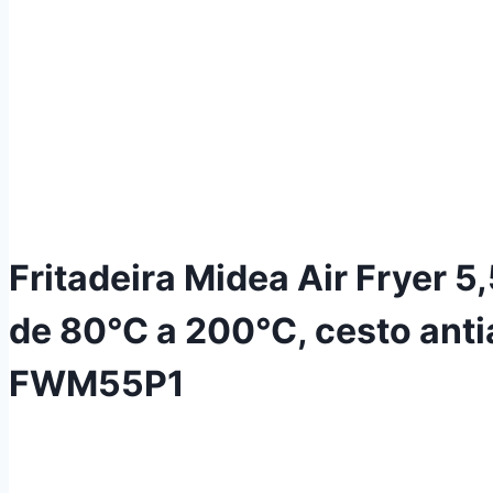
Fritadeira Midea Air Fryer 5
de 80°C a 200°C, cesto anti
FWM55P1