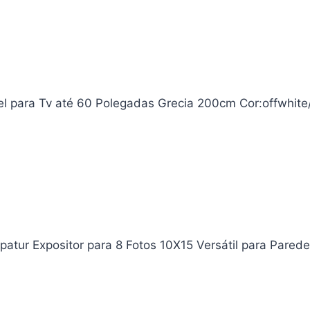
l para Tv até 60 Polegadas Grecia 200cm Cor:offwhit
atur Expositor para 8 Fotos 10X15 Versátil para Pared