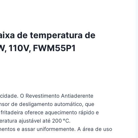
faixa de temperatura de
0W, 110V, FWM55P1
ticidade. O Revestimento Antiaderente
ensor de desligamento automático, que
fritadeira oferece aquecimento rápido e
eratura ajustável até 200 °C.
mentos e assar uniformemente. A área de uso