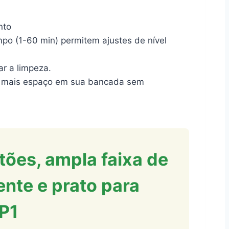
nto
 (1-60 min) permitem ajustes de nível
ar a limpeza.
a mais espaço em sua bancada sem
otões, ampla faixa de
nte e prato para
P1