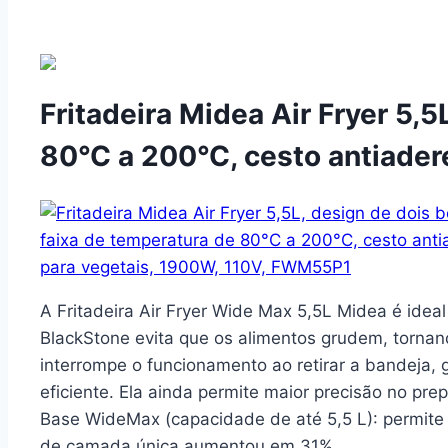
Fritadeira Midea Air Fryer 5,
80°C a 200°C, cesto antiader
A Fritadeira Air Fryer Wide Max 5,5L Midea é idea
BlackStone evita que os alimentos grudem, tornand
interrompe o funcionamento ao retirar a bandeja,
eficiente. Ela ainda permite maior precisão no pre
Base WideMax (capacidade de até 5,5 L): permite 
de camada única aumentou em 31%.