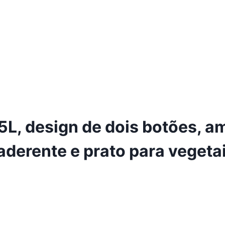
,5L, design de dois botões, a
aderente e prato para vegeta