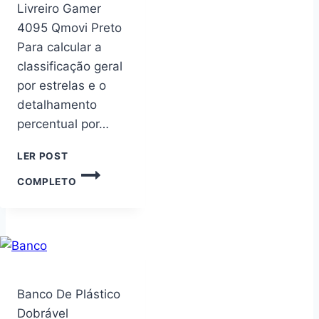
Livreiro Gamer
4095 Qmovi Preto
Para calcular a
classificação geral
por estrelas e o
detalhamento
percentual por…
LER POST
ARMÁRIO
COMPLETO
ESTANTE
LIVREIRO
GAMER
4095
QMOVI
PRETO
Banco De Plástico
Dobrável