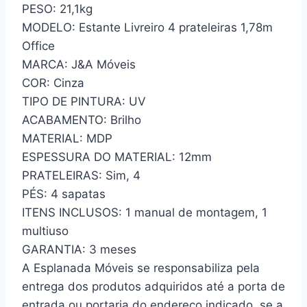
PESO: 21,1kg
MODELO: Estante Livreiro 4 prateleiras 1,78m
Office
MARCA: J&A Móveis
COR: Cinza
TIPO DE PINTURA: UV
ACABAMENTO: Brilho
MATERIAL: MDP
ESPESSURA DO MATERIAL: 12mm
PRATELEIRAS: Sim, 4
PÉS: 4 sapatas
ITENS INCLUSOS: 1 manual de montagem, 1
multiuso
GARANTIA: 3 meses
A Esplanada Móveis se responsabiliza pela
entrega dos produtos adquiridos até a porta de
entrada ou portaria do endereço indicado, se a