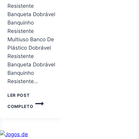
Resistente
Banqueta Dobrável
Banquinho
Resistente
Multiuso Banco De
Plástico Dobrável
Resistente
Banqueta Dobrável
Banquinho
Resistente…
LER POST
BANCO
COMPLETO
DE
PLÁSTICO
DOBRÁVEL
RESISTENTE
BANQUETA