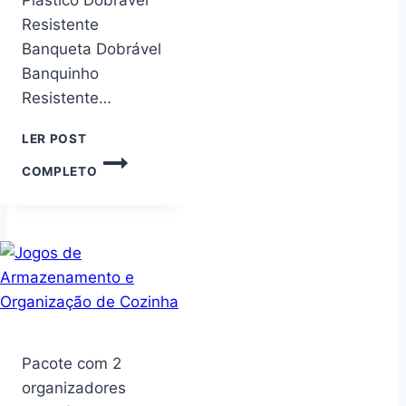
Resistente
Banqueta Dobrável
Banquinho
Resistente…
LER POST
BANCO
COMPLETO
DE
PLÁSTICO
DOBRÁVEL
RESISTENTE
BANQUETA
DOBRÁVEL
BANQUINHO
RESISTENTE
MULTIUSO
Pacote com 2
organizadores