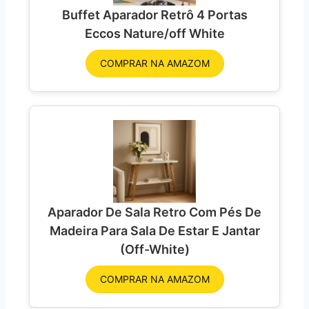
Buffet Aparador Retrô 4 Portas
Eccos Nature/off White
COMPRAR NA AMAZOM
Aparador De Sala Retro Com Pés De
Madeira Para Sala De Estar E Jantar
(Off-White)
COMPRAR NA AMAZOM