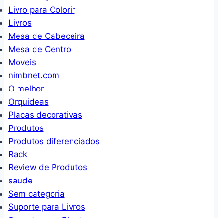
Livro para Colorir
Livros
Mesa de Cabeceira
Mesa de Centro
Moveis
nimbnet.com
O melhor
Orquideas
Placas decorativas
Produtos
Produtos diferenciados
Rack
Review de Produtos
saude
Sem categoria
Suporte para Livros