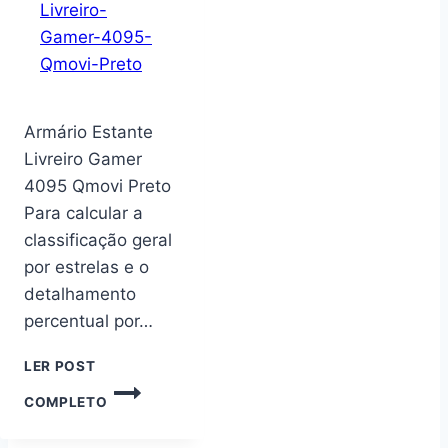
SALA,
ESTANTE
ORGANIZADORA
Armário Estante
Livreiro Gamer
4095 Qmovi Preto
Para calcular a
classificação geral
por estrelas e o
detalhamento
percentual por…
LER POST
ARMÁRIO
COMPLETO
ESTANTE
LIVREIRO