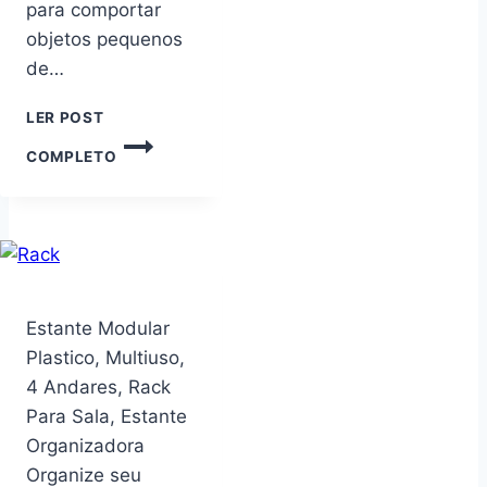
para comportar
–
CÓD.101
objetos pequenos
de…
LER POST
CAIXA
COMPLETO
ORGANIZADORA,
MAX
CRIL,
CRISTAL
Estante Modular
Plastico, Multiuso,
4 Andares, Rack
Para Sala, Estante
Organizadora
Organize seu