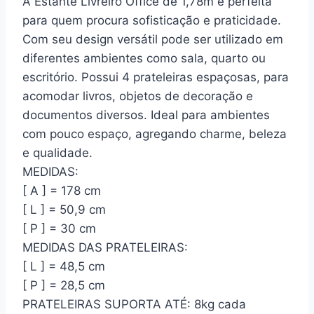
A Estante Livreiro Office de 1,78m é perfeita
para quem procura sofisticação e praticidade.
Com seu design versátil pode ser utilizado em
diferentes ambientes como sala, quarto ou
escritório. Possui 4 prateleiras espaçosas, para
acomodar livros, objetos de decoração e
documentos diversos. Ideal para ambientes
com pouco espaço, agregando charme, beleza
e qualidade.
MEDIDAS:
[ A ] = 178 cm
[ L ] = 50,9 cm
[ P ] = 30 cm
MEDIDAS DAS PRATELEIRAS:
[ L ] = 48,5 cm
[ P ] = 28,5 cm
PRATELEIRAS SUPORTA ATÉ: 8kg cada