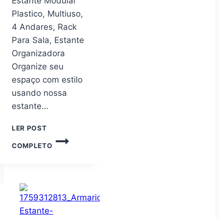
Estante Modular
Plastico, Multiuso,
4 Andares, Rack
Para Sala, Estante
Organizadora
Organize seu
espaço com estilo
usando nossa
estante…
LER POST
ESTANTE
COMPLETO
MODULAR
PLASTICO,
MULTIUSO,
4
ANDARES,
RACK
PARA