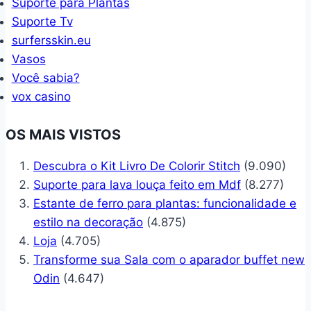
Suporte para Plantas
Suporte Tv
surfersskin.eu
Vasos
Você sabia?
vox casino
OS MAIS VISTOS
Descubra o Kit Livro De Colorir Stitch
(9.090)
Suporte para lava louça feito em Mdf
(8.277)
Estante de ferro para plantas: funcionalidade e
estilo na decoração
(4.875)
Loja
(4.705)
Transforme sua Sala com o aparador buffet new
Odin
(4.647)