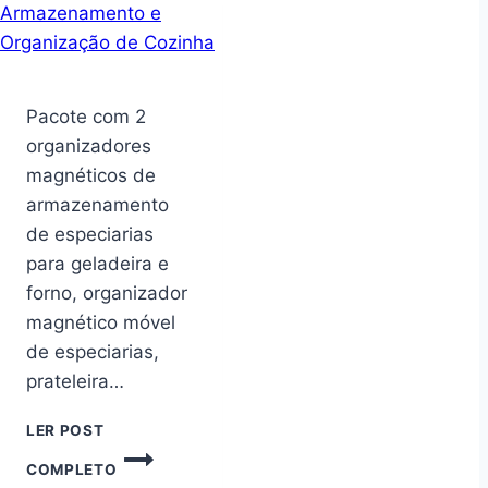
DOBRÁVEL
BANQUINHO
RESISTENTE
MULTIUSO
Pacote com 2
organizadores
magnéticos de
armazenamento
de especiarias
para geladeira e
forno, organizador
magnético móvel
de especiarias,
prateleira…
LER POST
PACOTE
COMPLETO
COM