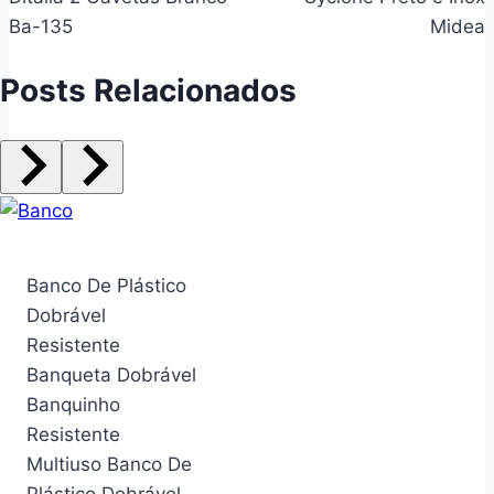
Post
Ba-135
Midea
Posts Relacionados
Banco De Plástico
Dobrável
Resistente
Banqueta Dobrável
Banquinho
Resistente
Multiuso Banco De
Plástico Dobrável