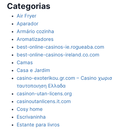
Categorias
Air Fryer
Aparador
Armário cozinha
Aromatizadores
best-online-casinos-ie.rogueaba.com
best-online-casinos-ireland.co.com
Camas
Casa e Jardim
casino-exoterikou.gr.com – Casino χωρισ
ταυτοποιηση Ελλαδα
casinon-utan-licens.org
casinoutanlicens.it.com
Cosy home
Escrivaninha
Estante para livros