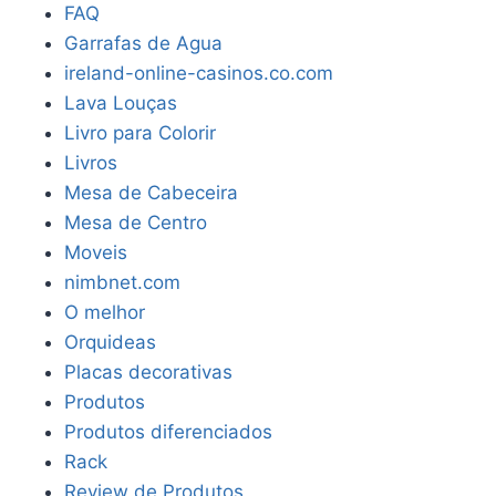
FAQ
Garrafas de Agua
ireland-online-casinos.co.com
Lava Louças
Livro para Colorir
Livros
Mesa de Cabeceira
Mesa de Centro
Moveis
nimbnet.com
O melhor
Orquideas
Placas decorativas
Produtos
Produtos diferenciados
Rack
Review de Produtos