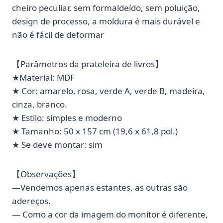
cheiro peculiar, sem formaldeído, sem poluição,
design de processo, a moldura é mais durável e
não é fácil de deformar
【Parâmetros da prateleira de livros】
★Material: MDF
★ Cor: amarelo, rosa, verde A, verde B, madeira,
cinza, branco.
★ Estilo: simples e moderno
★ Tamanho: 50 x 157 cm (19,6 x 61,8 pol.)
★ Se deve montar: sim
【Observações】
—Vendemos apenas estantes, as outras são
adereços.
— Como a cor da imagem do monitor é diferente,