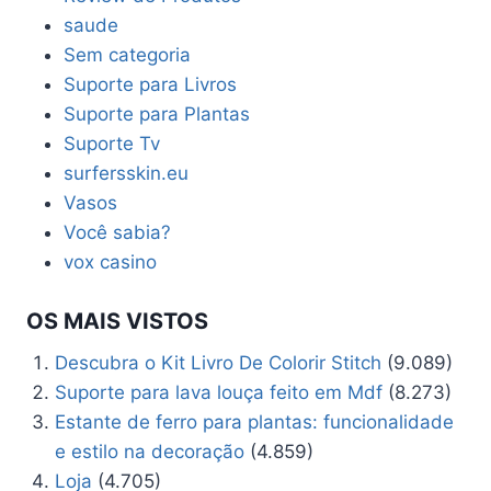
saude
Sem categoria
Suporte para Livros
Suporte para Plantas
Suporte Tv
surfersskin.eu
Vasos
Você sabia?
vox casino
OS MAIS VISTOS
Descubra o Kit Livro De Colorir Stitch
(9.089)
Suporte para lava louça feito em Mdf
(8.273)
Estante de ferro para plantas: funcionalidade
e estilo na decoração
(4.859)
Loja
(4.705)