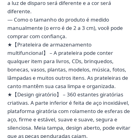
a luz de disparo será diferente e a cor será
diferente.
— Como o tamanho do produto é medido
manualmente (o erro é de 2 a 3 cm), você pode
comprar com confiança.
★【Prateleira de armazenamento
multifuncional】 – A prateleira pode conter
qualquer item para livros, CDs, brinquedos,
bonecas, vasos, plantas, modelos, música, fotos,
lâmpadas e muitos outros itens. As prateleiras de
canto mantêm sua casa limpa e organizada.
★【Design giratório】 – 360 estantes giratórias
criativas. A parte inferior é feita de aço inoxidável,
plataforma giratória com rolamento de esferas de
aço, firme e estável, suave e suave, segura e
silenciosa. Meia tampa, design aberto, pode evitar
que as peças penduradas caiam.