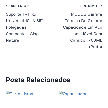
Navegação
ANTERIOR
PRÓXIMO
Suporte Tv Fixo
MODUS Garrafa
de
Universal 10” A 85”
Térmica De Grande
Post
Polegadas –
Capacidade Em Aço
Compacto – Sing
Inoxidável Com
Nature
Canudo 1700ML
(Preto)
Posts Relacionados