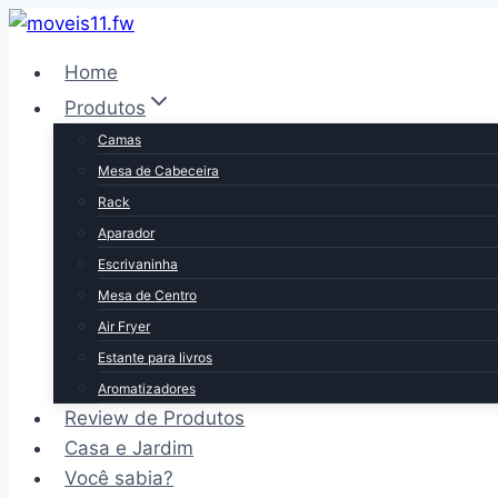
Pular
para
Home
o
Produtos
Conteúdo
Camas
Mesa de Cabeceira
Rack
Aparador
Escrivaninha
Mesa de Centro
Air Fryer
Estante para livros
Aromatizadores
Review de Produtos
Casa e Jardim
Você sabia?