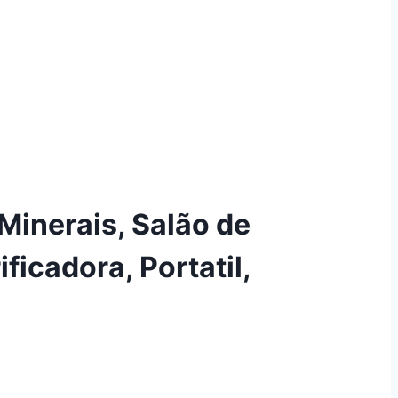
Minerais, Salão de
ficadora, Portatil,