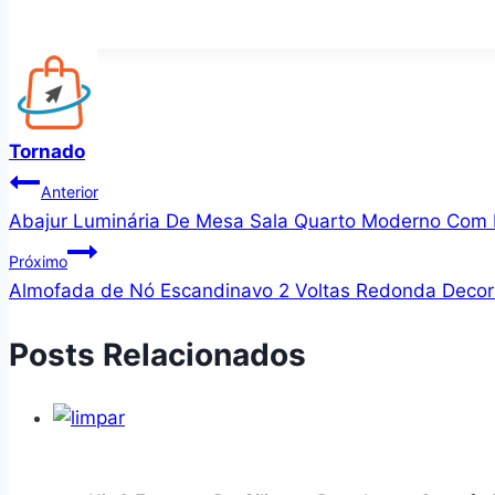
Tornado
Navegação
Anterior
Abajur Luminária De Mesa Sala Quarto Moderno Com 
de
Próximo
Post
Almofada de Nó Escandinavo 2 Voltas Redonda Decor
Posts Relacionados