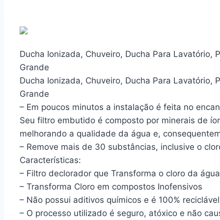
Ducha Ionizada, Chuveiro, Ducha Para Lavatório, Pe
Grande
Ducha Ionizada, Chuveiro, Ducha Para Lavatório, Pe
Grande
– Em poucos minutos a instalação é feita no enca
Seu filtro embutido é composto por minerais de í
melhorando a qualidade da água e, consequenteme
– Remove mais de 30 substâncias, inclusive o cl
Características:
– Filtro declorador que Transforma o cloro da ág
– Transforma Cloro em compostos Inofensivos
– Não possui aditivos químicos e é 100% reciclável
– O processo utilizado é seguro, atóxico e não caus