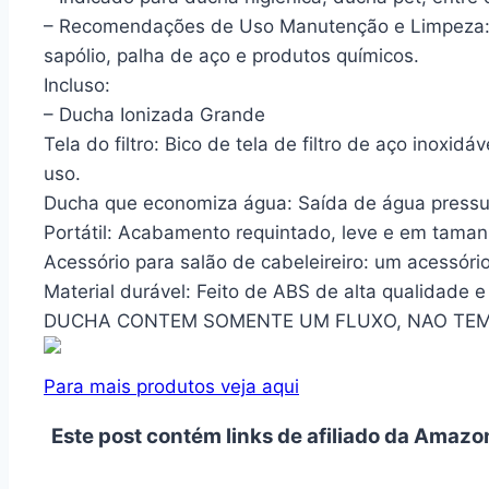
– Recomendações de Uso Manutenção e Limpeza: 
sapólio, palha de aço e produtos químicos.
Incluso:
– Ducha Ionizada Grande
Tela do filtro: Bico de tela de filtro de aço inox
uso.
Ducha que economiza água: Saída de água pressuriz
Portátil: Acabamento requintado, leve e em taman
Acessório para salão de cabeleireiro: um acessór
Material durável: Feito de ABS de alta qualidade e
DUCHA CONTEM SOMENTE UM FLUXO, NAO TEM 
Para mais produtos veja aqui
Este post contém links de afiliado da Amazo