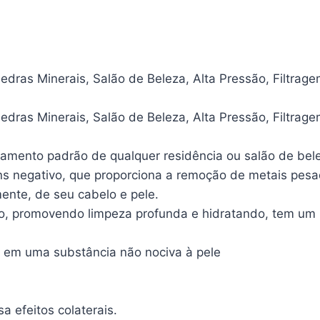
dras Minerais, Salão de Beleza, Alta Pressão, Filtragem 
dras Minerais, Salão de Beleza, Alta Pressão, Filtragem 
namento padrão de qualquer residência ou salão de bel
ons negativo, que proporciona a remoção de metais pesa
nte, de seu cabelo e pele.
oro, promovendo limpeza profunda e hidratando, tem 
ua em uma substância não nociva à pele
a efeitos colaterais.