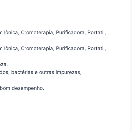
Iônica, Cromoterapia, Purificadora, Portatil,
Iônica, Cromoterapia, Purificadora, Portatil,
eza.
dos, bactérias e outras impurezas,
um bom desempenho.