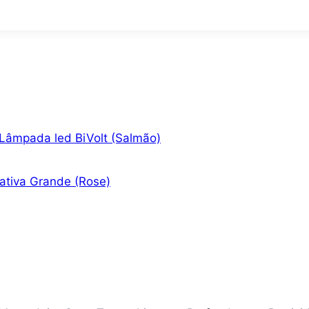
Lâmpada led BiVolt (Salmão)
ativa Grande (Rose)