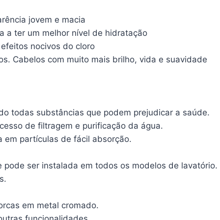
arência jovem e macia
a a ter um melhor nível de hidratação
efeitos nocivos do cloro
os. Cabelos com muito mais brilho, vida e suavidade
do todas substâncias que podem prejudicar a saúde.
esso de filtragem e purificação da água.
 em partículas de fácil absorção.
pode ser instalada em todos os modelos de lavatório.
s.
 porcas em metal cromado.
outras funcionalidades.