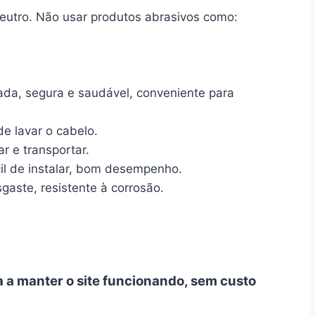
tro. Não usar produtos abrasivos como:
mada, segura e saudável, conveniente para
e lavar o cabelo.
r e transportar.
il de instalar, bom desempenho.
gaste, resistente à corrosão.
a a manter o site funcionando, sem custo