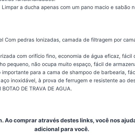
Limpar a ducha apenas com um pano macio e sabão neu
idável Com pedras Ionizadas, camada de filtragem por ca
ada com orifício fino, economia de água eficaz, fácil d
ho pequeno, não ocupa muito espaço, fácil de armazena
io importante para a cama de shampoo de barbearia, fác
 aço inoxidável, à prova de ferrugem e resistente ao des
BOTAO DE TRAVA DE AGUA.
n. Ao comprar através destes links, você nos ajud
adicional para você.