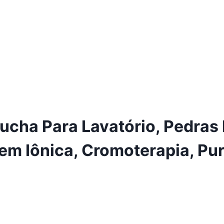
ucha Para Lavatório, Pedras 
gem Iônica, Cromoterapia, Puri