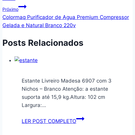
Post
Próximo
Colormaq Purificador de Agua Premium Compressor
Gelada e Natural Branco 220v
Posts Relacionados
Estante Livreiro Madesa 6907 com 3
Nichos – Branco Atenção: a estante
suporta até 15,9 kg.Altura: 102 cm
Largura:…
Estante
LER POST COMPLETO
Livreiro
Madesa