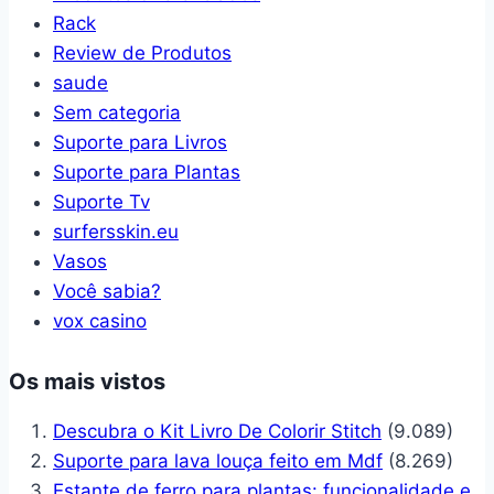
Rack
Review de Produtos
saude
Sem categoria
Suporte para Livros
Suporte para Plantas
Suporte Tv
surfersskin.eu
Vasos
Você sabia?
vox casino
Os mais vistos
Descubra o Kit Livro De Colorir Stitch
(9.089)
Suporte para lava louça feito em Mdf
(8.269)
Estante de ferro para plantas: funcionalidade e