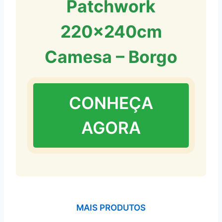
Patchwork
220x240cm
Camesa – Borgo
CONHEÇA
AGORA
MAIS PRODUTOS