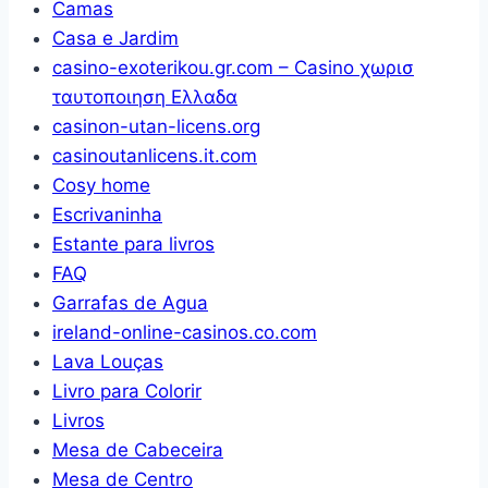
Camas
Casa e Jardim
casino-exoterikou.gr.com – Casino χωρισ
ταυτοποιηση Ελλαδα
casinon-utan-licens.org
casinoutanlicens.it.com
Cosy home
Escrivaninha
Estante para livros
FAQ
Garrafas de Agua
ireland-online-casinos.co.com
Lava Louças
Livro para Colorir
Livros
Mesa de Cabeceira
Mesa de Centro