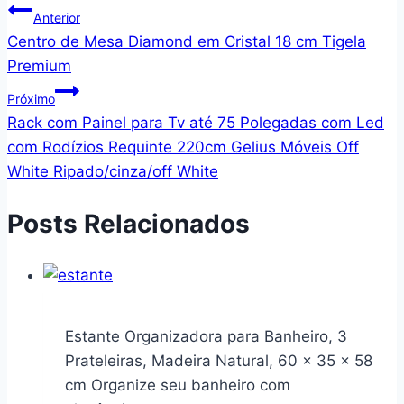
Navegação
Anterior
Centro de Mesa Diamond em Cristal 18 cm Tigela
de
Premium
Post
Próximo
Rack com Painel para Tv até 75 Polegadas com Led
com Rodízios Requinte 220cm Gelius Móveis Off
White Ripado/cinza/off White
Posts Relacionados
Estante Organizadora para Banheiro, 3
Prateleiras, Madeira Natural, 60 x 35 x 58
cm Organize seu banheiro com