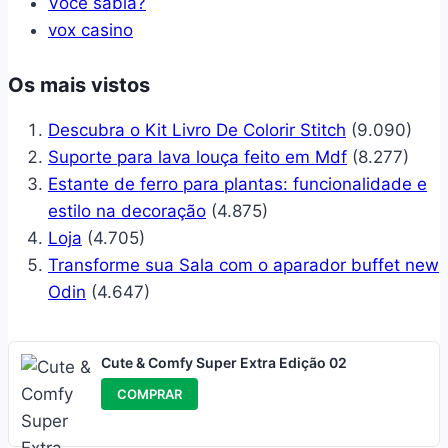
Você sabia?
vox casino
Os mais vistos
Descubra o Kit Livro De Colorir Stitch
(9.090)
Suporte para lava louça feito em Mdf
(8.277)
Estante de ferro para plantas: funcionalidade e
estilo na decoração
(4.875)
Loja
(4.705)
Transforme sua Sala com o aparador buffet new
Odin
(4.647)
Cute & Comfy Super Extra Edição 02
COMPRAR