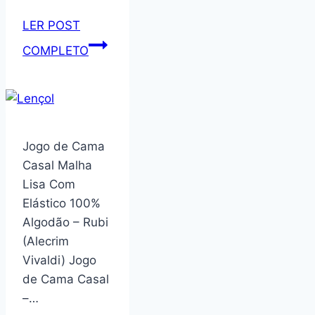
LER POST
Livreiro
COMPLETO
Organizador
Baú
Infantil
Amsterdã
100%
Jogo de Cama
Mdf
Casal Malha
Lisa Com
Elástico 100%
Algodão – Rubi
(Alecrim
Vivaldi) Jogo
de Cama Casal
–…