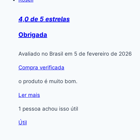
4,0 de 5 estrelas
Obrigada
Avaliado no Brasil em 5 de fevereiro de 2026
Compra verificada
o produto é muito bom.
Ler mais
1 pessoa achou isso útil
Útil