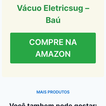
Vácuo Eletricsug –
Baú
COMPRE NA
AMAZON
MAIS PRODUTOS
Você tambem pode gostar: