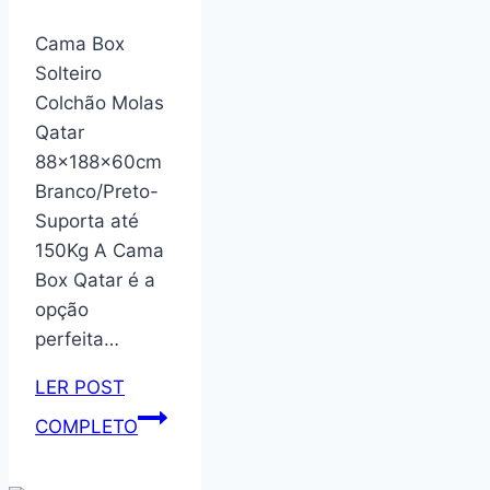
Cama Box
Solteiro
Colchão Molas
Qatar
88x188x60cm
Branco/Preto-
Suporta até
150Kg A Cama
Box Qatar é a
opção
perfeita…
LER POST
Cama
COMPLETO
Box
Solteiro