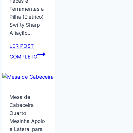
Facas e
Ferramentas a
Pilha (Elétrico)
Swifty Sharp –
Afiação…
LER POST
Amolador
COMPLETO
Afiador
Elétrico
Faca
Tesoura
Bivolt
Mesa de
Profissional
Cabeceira
Quarto
Mesinha Apoio
e Lateral para