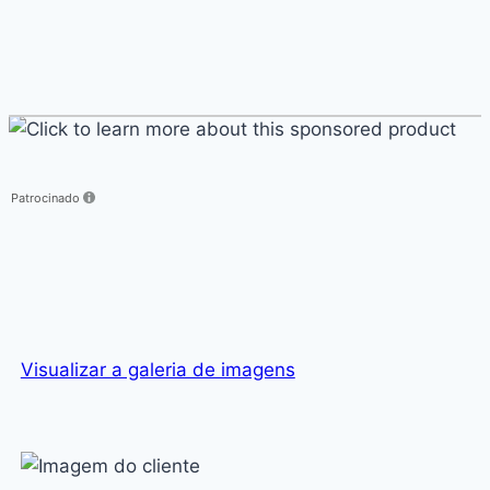
Click
to
learn
more
Patrocinado
about
this
sponsored
product
Visualizar a galeria de imagens