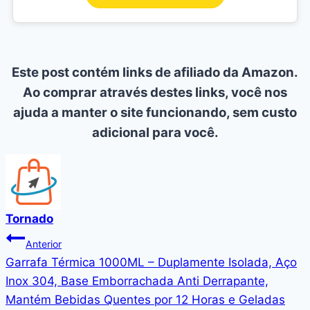
Este post contém links de afiliado da Amazon.
Ao comprar através destes links, você nos
ajuda a manter o site funcionando, sem custo
adicional para você.
Tornado
Navegação
Anterior
Garrafa Térmica 1000ML – Duplamente Isolada, Aço
de
Inox 304, Base Emborrachada Anti Derrapante,
Post
Mantém Bebidas Quentes por 12 Horas e Geladas