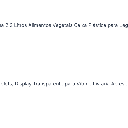
ha 2,2 Litros Alimentos Vegetais Caixa Plástica para L
ablets, Display Transparente para Vitrine Livraria Apres