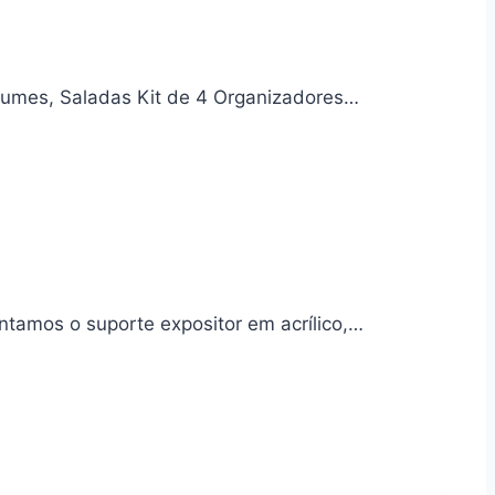
egumes, Saladas Kit de 4 Organizadores…
entamos o suporte expositor em acrílico,…