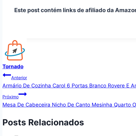
Este post contém links de afiliado da Amazo
Tornado
Navegação
Anterior
Armário De Cozinha Carol 6 Portas Branco Rovere E 
de
Próximo
Post
Mesa De Cabeceira Nicho De Canto Mesinha Quarto Or
Posts Relacionados