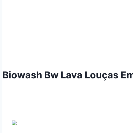
Biowash Bw Lava Louças Em