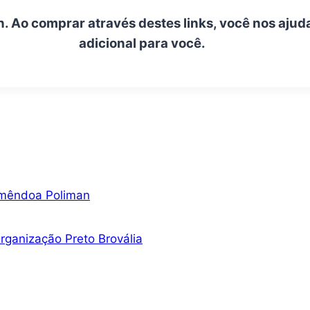
n. Ao comprar através destes links, você nos ajud
adicional para você.
Amêndoa Poliman
ganização Preto Brovália