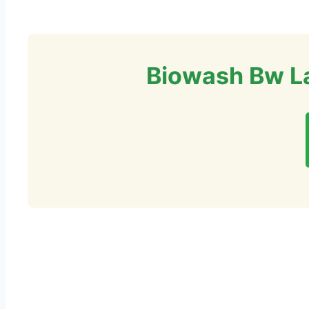
Biowash Bw L