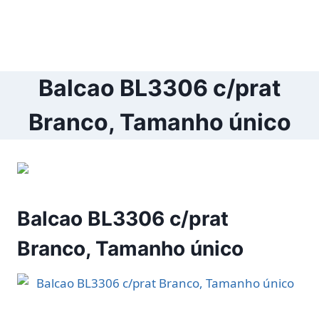
Balcao BL3306 c/prat
Branco, Tamanho único
Balcao BL3306 c/prat
Branco, Tamanho único