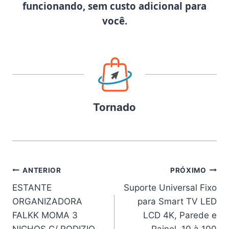
funcionando, sem custo adicional para
você.
Tornado
Navegação
ANTERIOR
PRÓXIMO
ESTANTE
Suporte Universal Fixo
de
ORGANIZADORA
para Smart TV LED
Post
FALKK MOMA 3
LCD 4K, Parede e