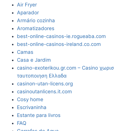
Air Fryer
Aparador
Armário cozinha
Aromatizadores
best-online-casinos-ie.rogueaba.com
best-online-casinos-ireland.co.com
Camas
Casa e Jardim
casino-exoterikou.gr.com – Casino χωρισ
ταυτοποιηση Ελλαδα
casinon-utan-licens.org
casinoutanlicens.it.com
Cosy home
Escrivaninha
Estante para livros
FAQ
Garrafas de Agua