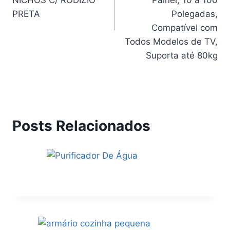
NICHOS C/ RODIZIO
Painel, 10 à 100
PRETA
Polegadas,
Compatível com
Todos Modelos de TV,
Suporta até 80kg
Posts Relacionados