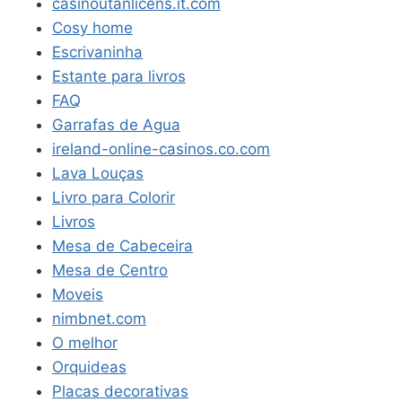
casinoutanlicens.it.com
BRANCO
Cosy home
PA21G
Escrivaninha
Estante para livros
FAQ
Garrafas de Agua
ireland-online-casinos.co.com
Lava Louças
Livro para Colorir
Livros
Mesa de Cabeceira
Mesa de Centro
Moveis
nimbnet.com
O melhor
Orquideas
Placas decorativas