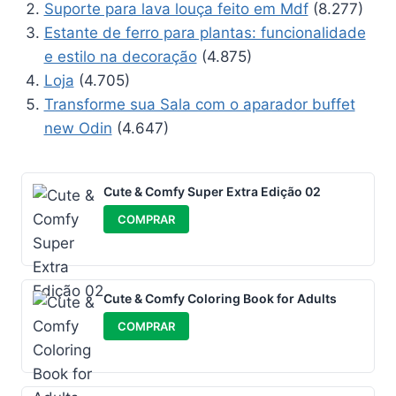
Suporte para lava louça feito em Mdf
(8.277)
Estante de ferro para plantas: funcionalidade
e estilo na decoração
(4.875)
Loja
(4.705)
Transforme sua Sala com o aparador buffet
new Odin
(4.647)
Cute & Comfy Super Extra Edição 02
COMPRAR
Cute & Comfy Coloring Book for Adults
COMPRAR