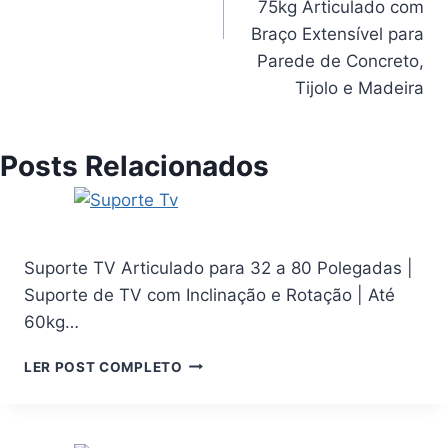
75kg Articulado com
Braço Extensível para
Parede de Concreto,
Tijolo e Madeira
Posts Relacionados
Suporte TV Articulado para 32 a 80 Polegadas |
Suporte de TV com Inclinação e Rotação | Até
60kg…
SUPORTE
LER POST COMPLETO
TV
ARTICULADO
PARA
32