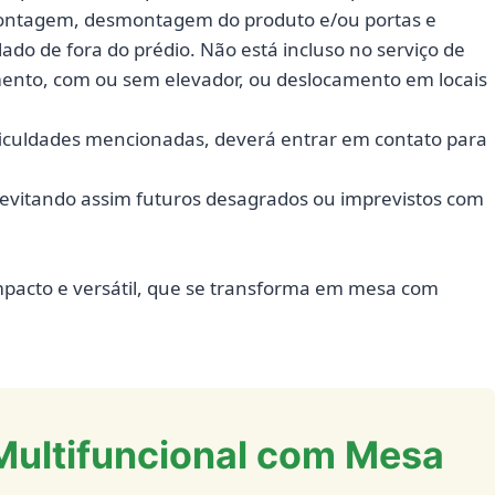
montagem, desmontagem do produto e/ou portas e
lado de fora do prédio. Não está incluso no serviço de
mento, com ou sem elevador, ou deslocamento em locais
ificuldades mencionadas, deverá entrar em contato para
a, evitando assim futuros desagrados ou imprevistos com
pacto e versátil, que se transforma em mesa com
Multifuncional com Mesa