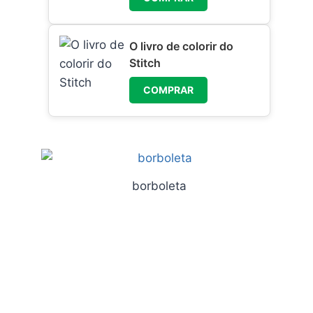
O livro de colorir do
Stitch
COMPRAR
borboleta