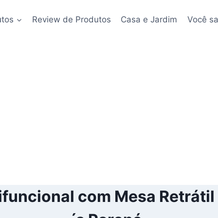
utos
Review de Produtos
Casa e Jardim
Você sa
funcional com Mesa Retrátil