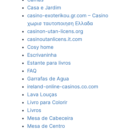
Casa e Jardim
casino-exoterikou.gr.com – Casino
χωρισ ταυτοποιηση Ελλαδα
casinon-utan-licens.org
casinoutanlicens.it.com
Cosy home
Escrivaninha
Estante para livros
FAQ
Garrafas de Agua
ireland-online-casinos.co.com
Lava Louças
Livro para Colorir
Livros
Mesa de Cabeceira
Mesa de Centro