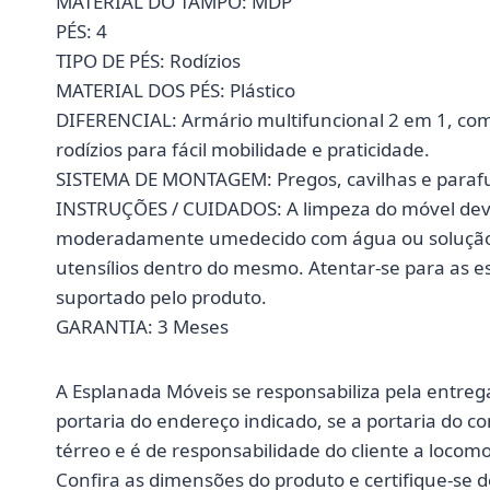
MATERIAL DO TAMPO: MDP
PÉS: 4
TIPO DE PÉS: Rodízios
MATERIAL DOS PÉS: Plástico
DIFERENCIAL: Armário multifuncional 2 em 1, com
rodízios para fácil mobilidade e praticidade.
SISTEMA DE MONTAGEM: Pregos, cavilhas e paraf
INSTRUÇÕES / CUIDADOS: A limpeza do móvel dev
moderadamente umedecido com água ou solução 
utensílios dentro do mesmo. Atentar-se para as
suportado pelo produto.
GARANTIA: 3 Meses
A Esplanada Móveis se responsabiliza pela entreg
portaria do endereço indicado, se a portaria do c
térreo e é de responsabilidade do cliente a loco
Confira as dimensões do produto e certifique-se 