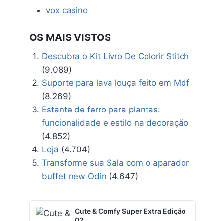
vox casino
OS MAIS VISTOS
Descubra o Kit Livro De Colorir Stitch
(9.089)
Suporte para lava louça feito em Mdf
(8.269)
Estante de ferro para plantas:
funcionalidade e estilo na decoração
(4.852)
Loja
(4.704)
Transforme sua Sala com o aparador
buffet new Odin
(4.647)
Cute & Comfy Super Extra Edição
02