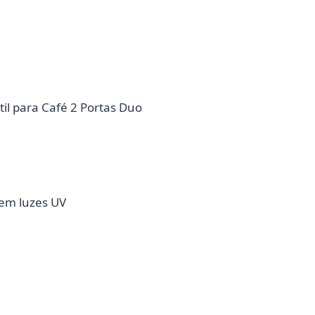
l para Café 2 Portas Duo
em luzes UV