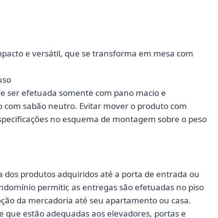
pacto e versátil, que se transforma em mesa com
uso
e ser efetuada somente com pano macio e
com sabão neutro. Evitar mover o produto com
 especificações no esquema de montagem sobre o peso
a dos produtos adquiridos até a porta de entrada ou
ondomínio permitir, as entregas são efetuadas no piso
moção da mercadoria até seu apartamento ou casa.
de que estão adequadas aos elevadores, portas e