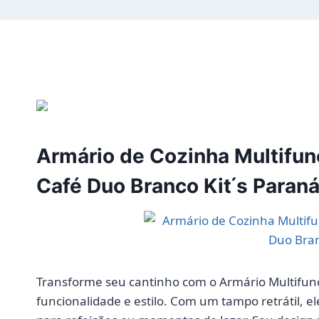
Armário de Cozinha Multifun
Café Duo Branco Kit ́s Paran
Transforme seu cantinho com o Armário Multifunc
funcionalidade e estilo. Com um tampo retrátil, e