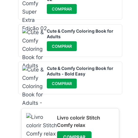
COMPRAR
Cute & Comfy Coloring Book for
Adults
COMPRAR
Cute & Comfy Coloring Book for
Adults - Bold Easy
COMPRAR
Livro colorir Stitch
Comfy relax
COMPRAR