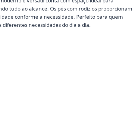
moderno e versátil conta com espaço ideal para
endo tudo ao alcance. Os pés com rodízios proporcionam
lidade conforme a necessidade. Perfeito para quem
diferentes necessidades do dia a dia.