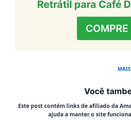
Retrátil para Café 
COMPRE
MAIS
Você tambe
Este post contém links de afiliado da Am
ajuda a manter o site funcion