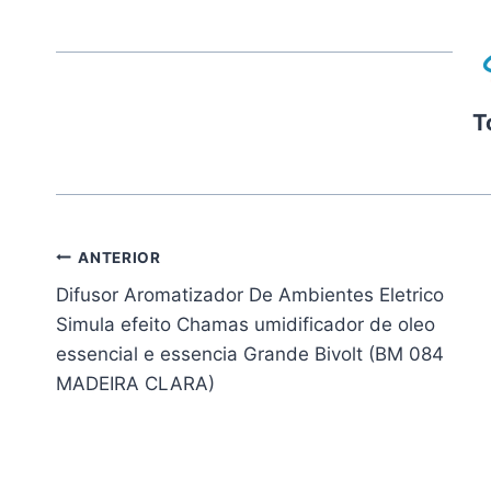
T
Navegação
ANTERIOR
Difusor Aromatizador De Ambientes Eletrico
de
Simula efeito Chamas umidificador de oleo
Post
essencial e essencia Grande Bivolt (BM 084
MADEIRA CLARA)