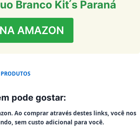
Duo Branco Kit ́s Paraná
 NA AMAZON
 PRODUTOS
m pode gostar:
azon. Ao comprar através destes links, você nos
ando, sem custo adicional para você.