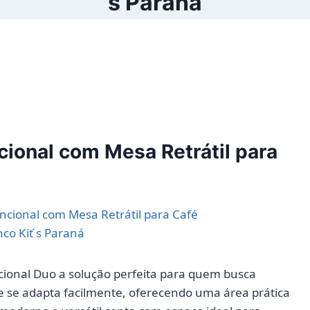
́s Paraná
cional com Mesa Retrátil para
á
ional Duo a solução perfeita para quem busca
le se adapta facilmente, oferecendo uma área prática