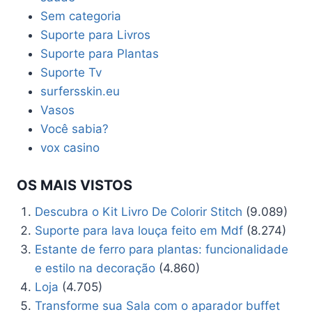
Sem categoria
Suporte para Livros
Suporte para Plantas
Suporte Tv
surfersskin.eu
Vasos
Você sabia?
vox casino
OS MAIS VISTOS
Descubra o Kit Livro De Colorir Stitch
(9.089)
Suporte para lava louça feito em Mdf
(8.274)
Estante de ferro para plantas: funcionalidade
e estilo na decoração
(4.860)
Loja
(4.705)
Transforme sua Sala com o aparador buffet