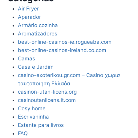
Air Fryer
Aparador
Armário cozinha
Aromatizadores
best-online-casinos-ie.rogueaba.com
best-online-casinos-ireland.co.com
Camas
Casa e Jardim
casino-exoterikou.gr.com – Casino χωρισ
ταυτοποιηση Ελλαδα
casinon-utan-licens.org
casinoutanlicens.it.com
Cosy home
Escrivaninha
Estante para livros
FAQ