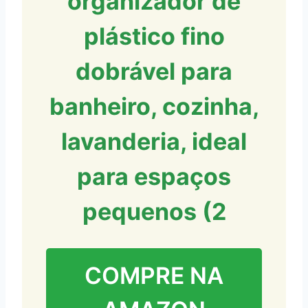
organizador de
plástico fino
dobrável para
banheiro, cozinha,
lavanderia, ideal
para espaços
pequenos (2
COMPRE NA