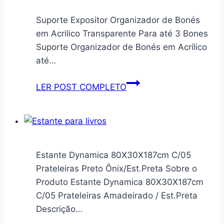
Suporte Expositor Organizador de Bonés
em Acrilico Transparente Para até 3 Bones
Suporte Organizador de Bonés em Acrílico
até…
Suporte
LER POST COMPLETO
Expositor
Organizador
de
Bonés
em
Estante Dynamica 80X30X187cm C/05
Acrilico
Prateleiras Preto Ônix/Est.Preta Sobre o
Transparente
Produto Estante Dynamica 80X30X187cm
Para
C/05 Prateleiras Amadeirado / Est.Preta
até
Descrição…
3