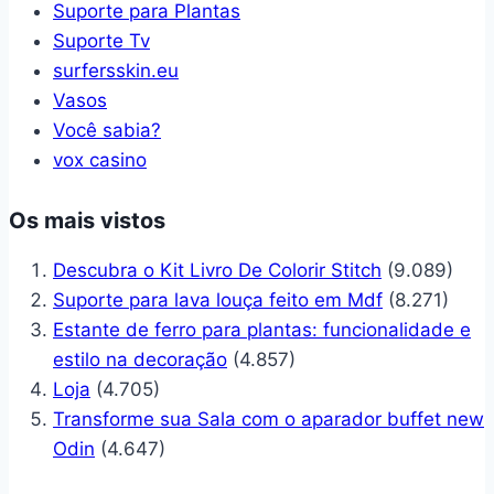
Suporte para Plantas
Suporte Tv
surfersskin.eu
Vasos
Você sabia?
vox casino
Os mais vistos
Descubra o Kit Livro De Colorir Stitch
(9.089)
Suporte para lava louça feito em Mdf
(8.271)
Estante de ferro para plantas: funcionalidade e
estilo na decoração
(4.857)
Loja
(4.705)
Transforme sua Sala com o aparador buffet new
Odin
(4.647)