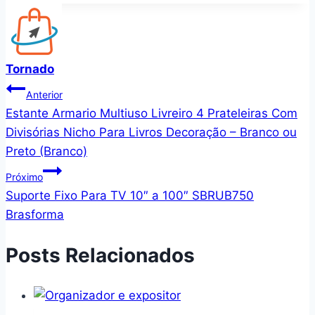
Tornado
Navegação
Anterior
Estante Armario Multiuso Livreiro 4 Prateleiras Com
de
Divisórias Nicho Para Livros Decoração – Branco ou
Post
Preto (Branco)
Próximo
Suporte Fixo Para TV 10″ a 100″ SBRUB750
Brasforma
Posts Relacionados