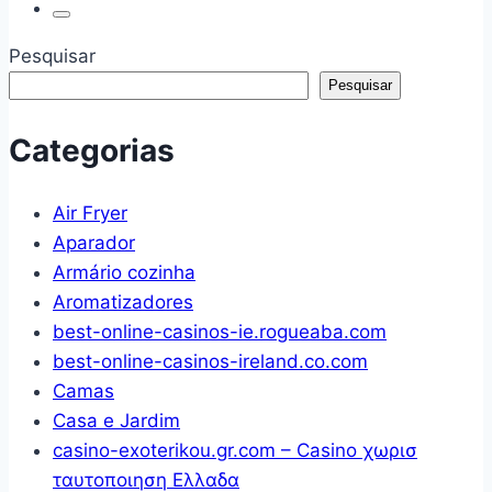
Pesquisar
Pesquisar
Categorias
Air Fryer
Aparador
Armário cozinha
Aromatizadores
best-online-casinos-ie.rogueaba.com
best-online-casinos-ireland.co.com
Camas
Casa e Jardim
casino-exoterikou.gr.com – Casino χωρισ
ταυτοποιηση Ελλαδα