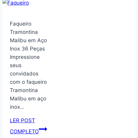
de
Flores,
Branco,
Faqueiro
12x11cm,
Tramontina
1
Malibu em Aço
Unidad
Inox 36 Peças
Impressione
seus
convidados
com o faqueiro
Tramontina
Malibu em aço
inox…
LER POST
Faqueiro
COMPLETO
Tramontina