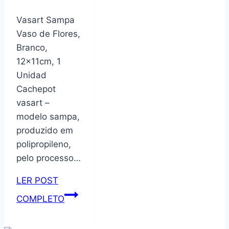
Único
Cinza
Vasart Sampa
Vaso de Flores,
Branco,
12x11cm, 1
Unidad
Cachepot
vasart –
modelo sampa,
produzido em
polipropileno,
pelo processo…
LER POST
Vasart
COMPLETO
Sampa
Vaso