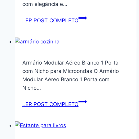
com elegância e…
Estante
LER POST COMPLETO
Livreiro
Multiuso
Organizador
Movlar
–
Armário Modular Aéreo Branco 1 Porta
Mod.0704
com Nicho para Microondas O Armário
(Branco)
Modular Aéreo Branco 1 Porta com
Nicho…
Armário
LER POST COMPLETO
Modular
Aéreo
Branco
1