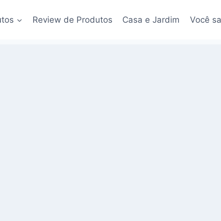
utos
Review de Produtos
Casa e Jardim
Você sa