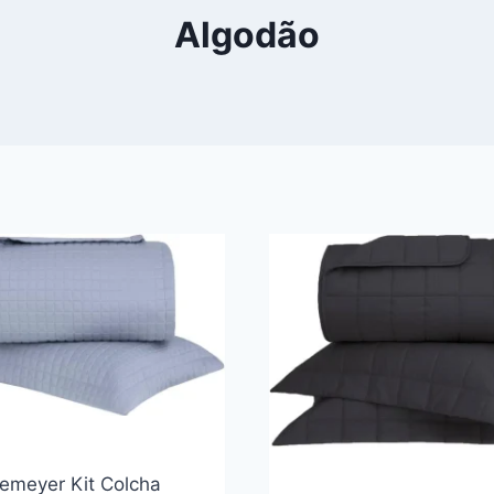
Algodão
emeyer Kit Colcha